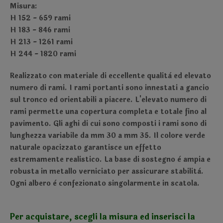
Misura:
H 152 - 659 rami
H 183 - 846 rami
H 213 - 1261 rami
H 244 - 1820 rami
Realizzato con materiale di eccellente qualità ed elevato
numero di rami. I rami portanti sono innestati a gancio
sul tronco ed orientabili a piacere. L'elevato numero di
rami permette una copertura completa e totale fino al
pavimento. Gli aghi di cui sono composti i rami sono di
lunghezza variabile da mm 30 a mm 35. Il colore verde
naturale opacizzato garantisce un effetto
estremamente realistico. La base di sostegno è ampia e
robusta in metallo verniciato per assicurare stabilità.
Ogni albero è confezionato singolarmente in scatola.
Per acquistare, scegli la misura ed inserisci la