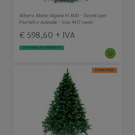
Albero Abete Alpino H 300 - Sconti per
Fioristi e Aziende - Con 4117 rami
€ 598,60 + IVA
DISPONIBILITÀ IMMEDIATA
ULTIMI 3 PEZZI