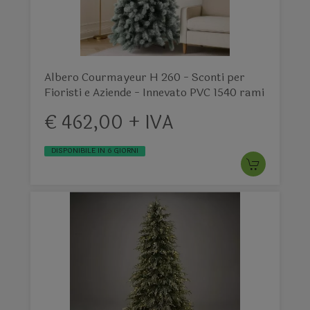
Albero Courmayeur H 260 - Sconti per
Fioristi e Aziende - Innevato PVC 1540 rami
€ 462,00 + IVA
DISPONIBILE IN 6 GIORNI