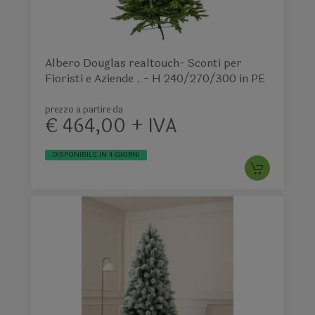
Albero Douglas realtouch- Sconti per
Fioristi e Aziende . - H 240/270/300 in PE
prezzo a partire da
€ 464,00 + IVA
DISPONIBILE IN 4 GIORNI