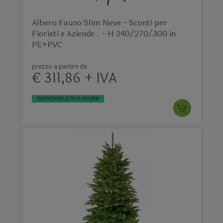
Albero Fauno Slim Neve - Sconti per
Fioristi e Aziende . - H 240/270/300 in
PE+PVC
prezzo a partire da
€ 311,86 + IVA
DISPONIBILE IN 4 GIORNI