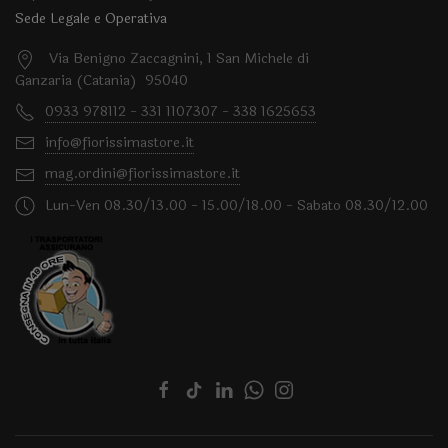
Sede Legale e Operativa
Via Benigno Zaccagnini, 1 San Michele di
Ganzaria (Catania) 95040
0933 978112 - 331 1107307 - 338 1625653
info@fiorissimastore.it
mag.ordini@fiorissimastore.it
Lun-Ven 08.30/13.00 - 15.00/18.00 - Sabato 08.30/12.00