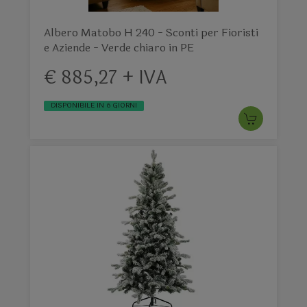
Albero Matobo H 240 - Sconti per Fioristi
e Aziende - Verde chiaro in PE
€ 885,27 + IVA
DISPONIBILE IN 6 GIORNI