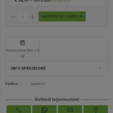
€ 88,99 + IVA
al mese -
scopri di più
AGGIUNGI AL CARRELLO
Restituzione fino a 8
gg
INFO SPEDIZIONE
Codice:
wash152
Richiedi Informazioni