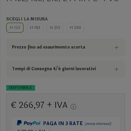
SCEGLI LA MISURA
H 152
H 183
H 213
H 244
Prezzo fino ad esaurimento scorta
Tempi di Consegna 4/6 giorni lavorativi
DISPONIBILE
€ 266,97 + IVA
PAGA IN 3 RATE
(senza interessi)