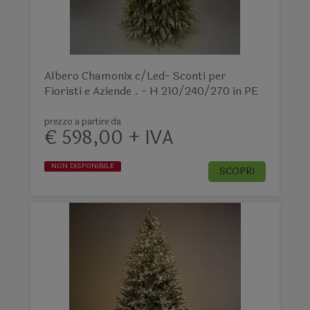
Albero Chamonix c/Led- Sconti per
Fioristi e Aziende . - H 210/240/270 in PE
prezzo a partire da
€ 598,00 + IVA
NON DISPONIBILE
SCOPRI