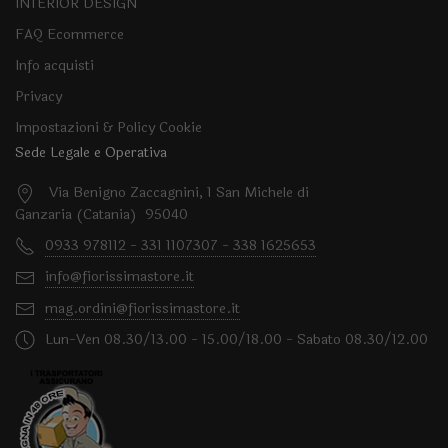
INTERIOR DESIGN
FAQ Ecommerce
Info acquisti
Privacy
Impostazioni & Policy Cookie
Sede Legale e Operativa
Via Benigno Zaccagnini, 1 San Michele di
Ganzaria (Catania) 95040
0933 978112 - 331 1107307 - 338 1625653
info@fiorissimastore.it
mag.ordini@fiorissimastore.it
Lun-Ven 08.30/13.00 - 15.00/18.00 - Sabato 08.30/12.00