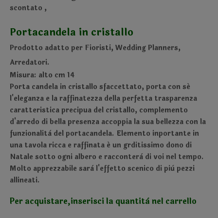
scontato
,
Portacandela in cristallo
Prodotto adatto per Fioristi, Wedding Planners,
Arredatori.
Misura: alto cm 14
Porta candela in cristallo sfaccettato, porta con sé
l'eleganza e la raffinatezza della perfetta trasparenza
caratteristica precipua del cristallo, complemento
d'arredo di bella presenza accoppia la sua bellezza con la
funzionalità del portacandela. Elemento inportante in
una tavola ricca e raffinata é un grditissimo dono di
Natale sotto ogni albero e racconterà di voi nel tempo.
Molto apprezzabile sarà l'effetto scenico di più pezzi
allineati.
Per acquistare,inserisci la quantità nel carrello