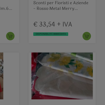
Sconti per Fioristi e Aziende
 dm.65
- Rosso Metal Merry
Christmas
€ 33,54 + IVA
DISPONIBILITÀ IMMEDIATA