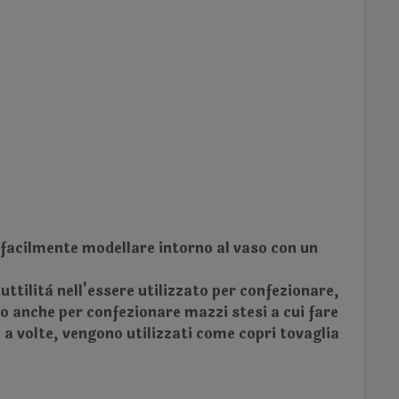
a facilmente modellare intorno al vaso con un
ttilità nell'essere utilizzato per confezionare,
o anche per confezionare mazzi stesi a cui fare
 a volte, vengono utilizzati come copri tovaglia