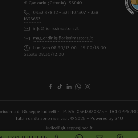
di Ganzaria (Catania) 95040
0933 978112 - 331 1107307 - 338
1625653
info@fiorissimastore.it
mag.ordini@fiorissimastore.it
Lun-Ven 08.30/13.00 - 15.00/18.00 -
Sabato 08.30/12.00
orissima di Giuseppe Iudicelli - P.IVA 05613830875 - DCLGPP52B1
Tutti i diritti sono riservati. © 2026 - Powered by
S4U
iudicelligiuseppe@pec.it