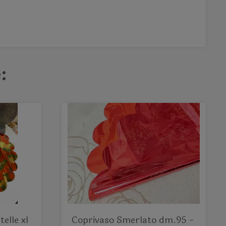
:
elle xl
Coprivaso Smerlato dm.95 -