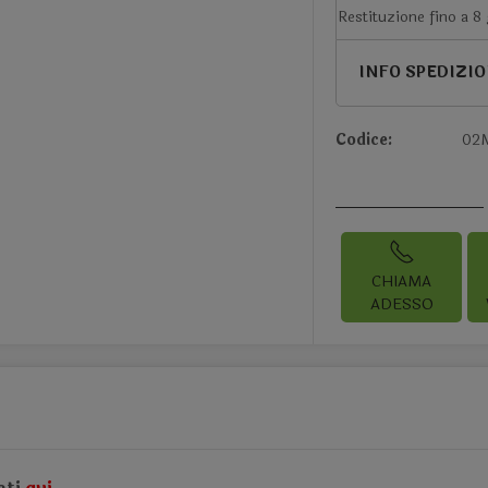
Restituzione fino a 8
INFO SPEDIZI
Codice:
02
CHIAMA
ADESSO