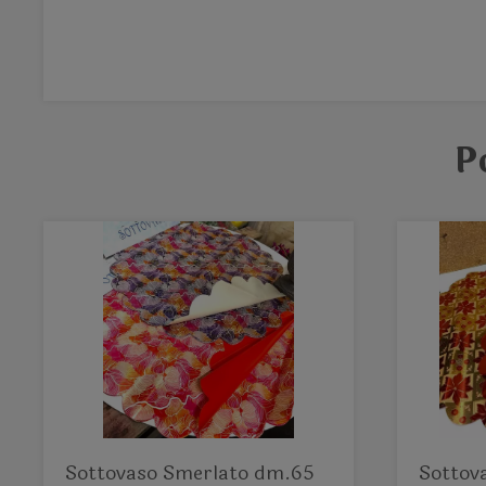
P
Sottovaso Smerlato dm.65
Sottova