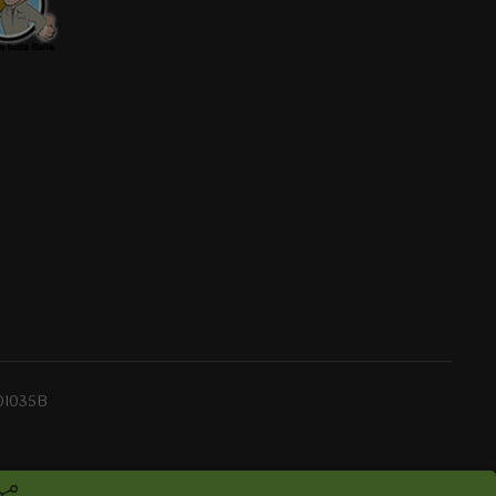
0I035B