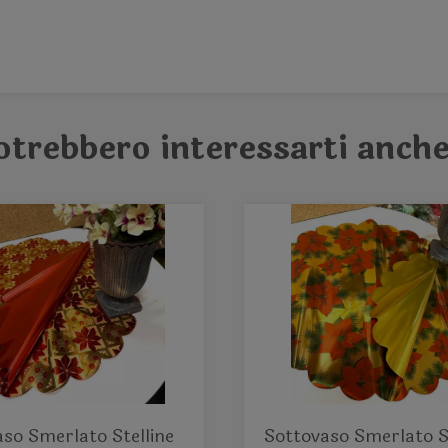
otrebbero interessarti anche
so Smerlato Stelline
Sottovaso Smerlato St