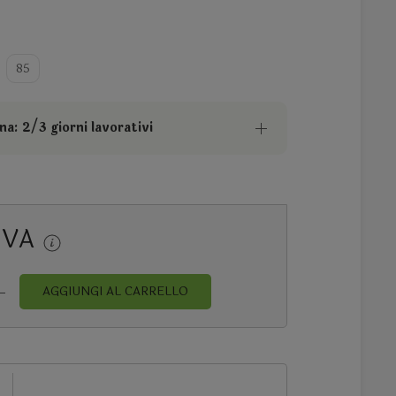
a
85
a: 2/3 giorni lavorativi
IVA
AGGIUNGI AL CARRELLO