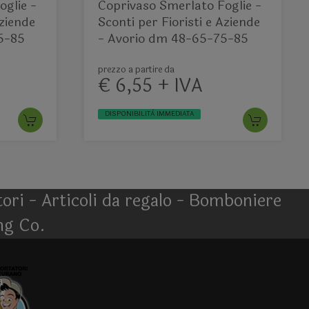
oglie -
Coprivaso Smerlato Foglie -
Aziende
Sconti per Fioristi e Aziende
5-85
- Avorio dm 48-65-75-85
prezzo a partire da
€ 6,55 + IVA
DISPONIBILITÀ IMMEDIATA
atori - Articoli da regalo - Bomboniere
ng Co.