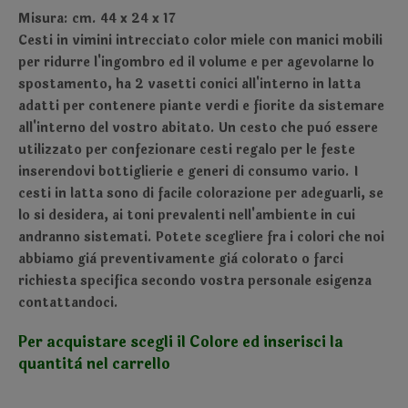
Misura: cm. 44 x 24 x 17
Cesti in vimini intrecciato color miele con manici mobili
per ridurre l'ingombro ed il volume e per agevolarne lo
spostamento, ha 2 vasetti conici all'interno in latta
adatti per contenere piante verdi e fiorite da sistemare
all'interno del vostro abitato. Un cesto che può essere
utilizzato per confezionare cesti regalo per le feste
inserendovi bottiglierie e generi di consumo vario. I
cesti in latta sono di facile colorazione per adeguarli, se
lo si desidera, ai toni prevalenti nell'ambiente in cui
andranno sistemati. Potete scegliere fra i colori che noi
abbiamo già preventivamente già colorato o farci
richiesta specifica secondo vostra personale esigenza
contattandoci.
Per acquistare scegli il Colore ed inserisci la
quantità nel carrello