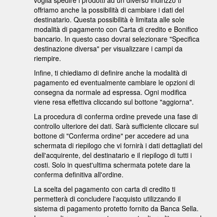
voglia spedire i prodotti ad un diverso indirizzo ti
offriamo anche la possibilità di cambiare i dati del
destinatario. Questa possibilità è limitata alle sole
modalità di pagamento con Carta di credito e Bonifico
bancario. In questo caso dovrai selezionare "Specifica
destinazione diversa" per visualizzare i campi da
riempire.
Infine, ti chiediamo di definire anche la modalità di
pagamento ed eventualmente cambiare le opzioni di
consegna da normale ad espressa. Ogni modifica
viene resa effettiva cliccando sul bottone "aggiorna".
La procedura di conferma ordine prevede una fase di
controllo ulteriore dei dati. Sarà sufficiente cliccare sul
bottone di "Conferma ordine" per accedere ad una
schermata di riepilogo che vi fornirà i dati dettagliati del
dell'acquirente, del destinatario e il riepilogo di tutti i
costi. Solo in quest'ultima schermata potete dare la
conferma definitiva all'ordine.
La scelta del pagamento con carta di credito ti
permetterà di concludere l'acquisto utilizzando il
sistema di pagamento protetto fornito da Banca Sella.