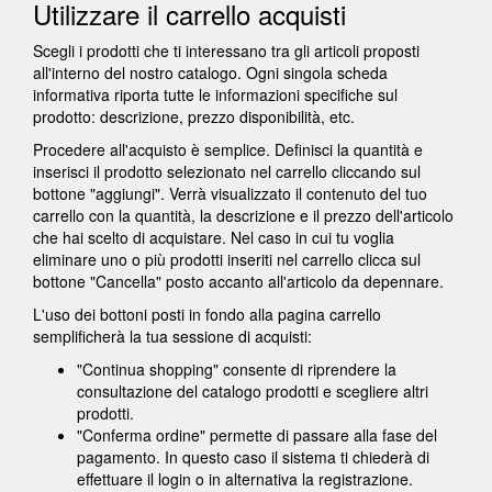
Utilizzare il carrello acquisti
Scegli i prodotti che ti interessano tra gli articoli proposti
all'interno del nostro catalogo. Ogni singola scheda
informativa riporta tutte le informazioni specifiche sul
prodotto: descrizione, prezzo disponibilità, etc.
Procedere all'acquisto è semplice. Definisci la quantità e
inserisci il prodotto selezionato nel carrello cliccando sul
bottone "aggiungi". Verrà visualizzato il contenuto del tuo
carrello con la quantità, la descrizione e il prezzo dell'articolo
che hai scelto di acquistare. Nel caso in cui tu voglia
eliminare uno o più prodotti inseriti nel carrello clicca sul
bottone "Cancella" posto accanto all'articolo da depennare.
L'uso dei bottoni posti in fondo alla pagina carrello
semplificherà la tua sessione di acquisti:
"Continua shopping" consente di riprendere la
consultazione del catalogo prodotti e scegliere altri
prodotti.
"Conferma ordine" permette di passare alla fase del
pagamento. In questo caso il sistema ti chiederà di
effettuare il login o in alternativa la registrazione.