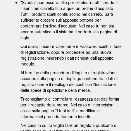
"Svuota" può essere utile per eliminare tutti i prodotti
inseriti nel carrello fino a quel un ordine d'acquisto
Tutti i prodotti scelti confluiscono nel carrello. Sarà
sufficiente cliccare sull'apposito bottone per
confermare l'ordine d'acquisto. Nel caso tu non sia
ancora autenticato il sistema ti porterà alla pagina di
login.
Qui dovrai inserire Username e Password scelti in fase
di registrazione, oppure procedere ad una nuova
registrazione inserendo i dati richiesti dall'apposito
modulo.
Al termine della procedura di login o di registrazione
accederai alla pagina di riepilogo contenente i dati di
registrazione e il riepilogo dei costi con l'indicazione
delle spese di spedizione della merce.
Ti consigliamo di controllare l'esattezza dei dati forniti
per il recapito della merce. Nel caso di imprecisioni
clicca sulla pagina "I tuoi dati" e modifica le
informazioni precedentemente inserite.
Nel caso in cui tu voglia fare un regalo a qualcuno o