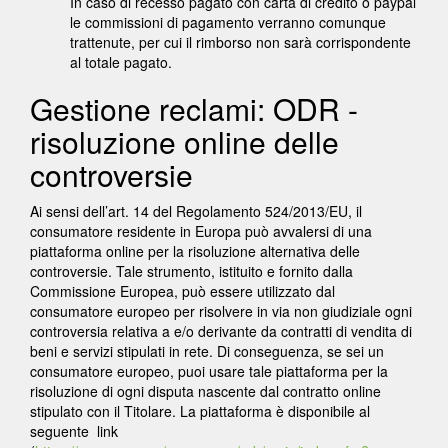
In caso di recesso pagato con carta di credito o paypal
le commissioni di pagamento verranno comunque
trattenute, per cui il rimborso non sarà corrispondente
al totale pagato.
Gestione reclami: ODR -
risoluzione online delle
controversie
Ai sensi dell’art. 14 del Regolamento 524/2013/EU, il
consumatore residente in Europa può avvalersi di una
piattaforma online per la risoluzione alternativa delle
controversie. Tale strumento, istituito e fornito dalla
Commissione Europea, può essere utilizzato dal
consumatore europeo per risolvere in via non giudiziale ogni
controversia relativa a e/o derivante da contratti di vendita di
beni e servizi stipulati in rete. Di conseguenza, se sei un
consumatore europeo, puoi usare tale piattaforma per la
risoluzione di ogni disputa nascente dal contratto online
stipulato con il Titolare. La piattaforma è disponibile al
seguente
link