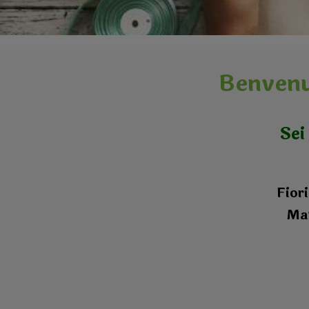
Benvenut
Sei
Fiori
Mat