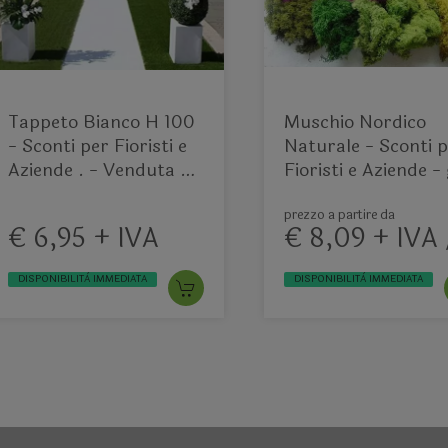
Tappeto Bianco H 100
Muschio Nordico
- Sconti per Fioristi e
Naturale - Sconti 
Aziende . - Venduta a
Fioristi e Aziende -
Metro
500 Preservato
prezzo a partire da
€ 6,95 + IVA
€ 8,09 + IVA
DISPONIBILITÀ IMMEDIATA
DISPONIBILITÀ IMMEDIATA