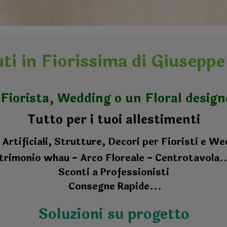
i in Fiorissima di Giuseppe 
 Fiorista, Wedding o un Floral design
Tutto per i tuoi allestimenti
 Artificiali, Strutture, Decori per Fioristi e W
rimonio whau - Arco Floreale - Centrotavola..
Sconti a Professionisti
Cons
egne Rapide...
Soluzioni su progetto