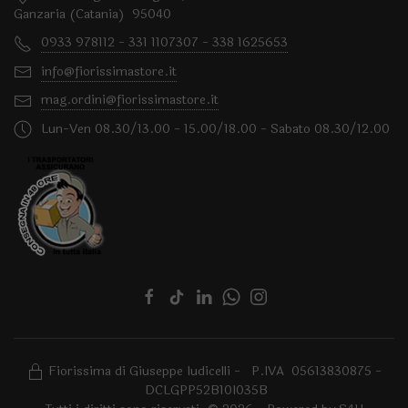
Ganzaria (Catania) 95040
0933 978112 - 331 1107307 - 338 1625653
info@fiorissimastore.it
mag.ordini@fiorissimastore.it
Lun-Ven 08.30/13.00 - 15.00/18.00 - Sabato 08.30/12.00
Fiorissima di Giuseppe Iudicelli - P.IVA 05613830875 -
DCLGPP52B10I035B