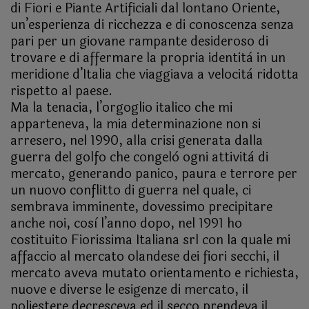
di Fiori e Piante Artificiali dal lontano Oriente,
un’esperienza di ricchezza e di conoscenza senza
pari per un giovane rampante desideroso di
trovare e di affermare la propria identità in un
meridione d’Italia che viaggiava a velocità ridotta
rispetto al paese.
Ma la tenacia, l’orgoglio italico che mi
apparteneva, la mia determinazione non si
arresero, nel 1990, alla crisi generata dalla
guerra del golfo che congelò ogni attività di
mercato, generando panico, paura e terrore per
un nuovo conflitto di guerra nel quale, ci
sembrava imminente, dovessimo precipitare
anche noi, così l’anno dopo, nel 1991 ho
costituito Fiorissima Italiana srl con la quale mi
affaccio al mercato olandese dei fiori secchi, il
mercato aveva mutato orientamento e richiesta,
nuove e diverse le esigenze di mercato, il
poliestere decresceva ed il secco prendeva il