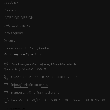
Feedback
Contatti
INTERIOR DESIGN
FAQ Ecommerce
Info acquisti
Privacy
Impostazioni & Policy Cookie
Sede Legale e Operativa
Via Benigno Zaccagnini, 1 San Michele di
Ganzaria (Catania) 95040
0933 978112 - 331 1107307 - 338 1625653
info@fiorissimastore.it
mag.ordini@fiorissimastore.it
Lun-Ven 08.30/13.00 - 15.00/18.00 - Sabato 08.30/12.00