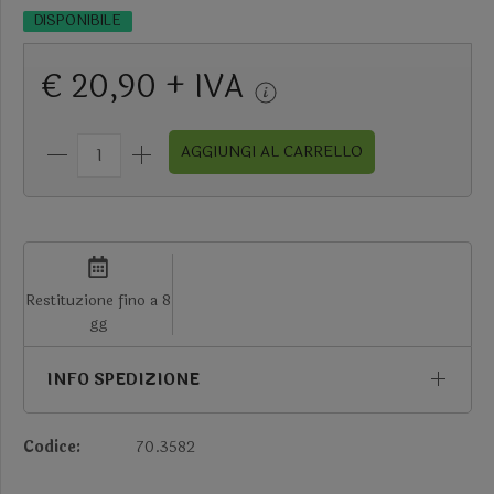
DISPONIBILE
€ 20,90 + IVA
AGGIUNGI AL CARRELLO
Restituzione fino a 8
gg
INFO SPEDIZIONE
Codice:
70.3582