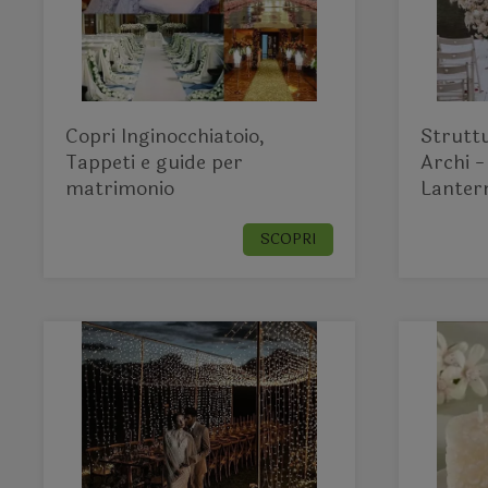
Copri Inginocchiatoio,
Strutt
Tappeti e guide per
Archi -
matrimonio
Lanter
SCOPRI