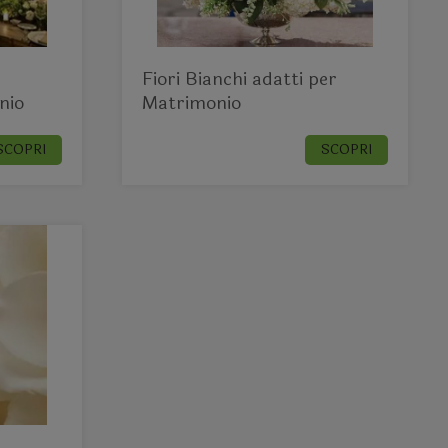
e
Fiori Bianchi adatti per
nio
Matrimonio
SCOPRI
SCOPRI