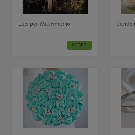
Luci per Matrimonio
Candel
SCOPRI