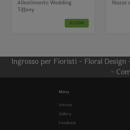
Allestimento Wedding
Nozze 
Tiffany
SCOPRI
Ingrosso per Fioristi - Floral Design 
- Com
Menu
Vetrina
Gallery
Feedback