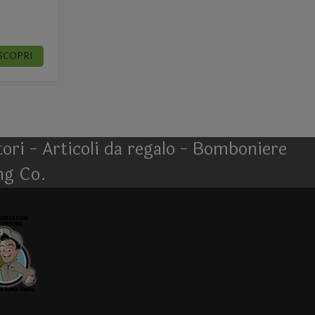
SCOPRI
atori - Articoli da regalo - Bomboniere
ng Co.