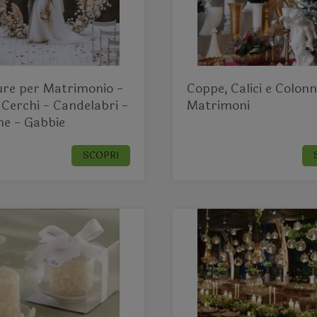
ure per Matrimonio -
Coppe, Calici e Colon
 Cerchi - Candelabri -
Matrimoni
ne - Gabbie
SCOPRI