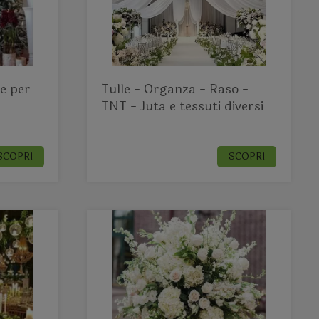
ne per
Tulle - Organza - Raso -
TNT - Juta e tessuti diversi
SCOPRI
SCOPRI