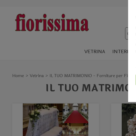
VETRINA
INTERIOR
Home
Vetrina
IL TUO MATRIMONIO - Forniture per Fiorist
IL TUO MATRIMONIO