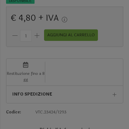
DISPONIBILE
€ 4,80 + IVA
AGGIUNGI AL CARRELLO
Restituzione fino a 8
gg
INFO SPEDIZIONE
Codice:
VTC.23424/1293