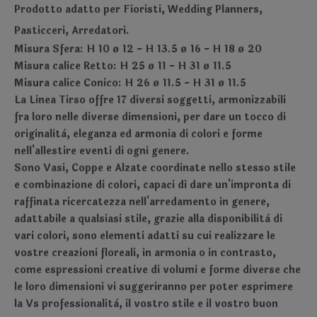
Prodotto adatto per Fioristi, Wedding Planners,
Pasticceri, Arredatori.
Misura Sfera: H 10 ø 12 - H 13.5 ø 16 - H 18 ø 20
Misura calice Retto: H 25 ø 11 - H 31 ø 11.5
Misura calice Conico: H 26 ø 11.5 - H 31 ø 11.5
La Linea Tirso offre 17 diversi soggetti, armonizzabili
fra loro nelle diverse dimensioni, per dare un tocco di
originalità, eleganza ed armonia di colori e forme
nell'allestire eventi di ogni genere.
Sono Vasi, Coppe e Alzate coordinate nello stesso stile
e combinazione di colori, capaci di dare un'impronta di
raffinata ricercatezza nell'arredamento in genere,
adattabile a qualsiasi stile, grazie alla disponibilità di
vari colori, sono elementi adatti su cui realizzare le
vostre creazioni floreali, in armonia o in contrasto,
come espressioni creative di volumi e forme diverse che
le loro dimensioni vi suggeriranno per poter esprimere
la Vs professionalità, il vostro stile e il vostro buon