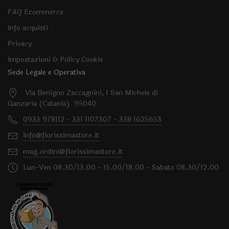
FAQ Ecommerce
Info acquisti
Privacy
Impostazioni & Policy Cookie
Sede Legale e Operativa
Via Benigno Zaccagnini, 1 San Michele di
Ganzaria (Catania) 95040
0933 978112 - 331 1107307 - 338 1625653
info@fiorissimastore.it
mag.ordini@fiorissimastore.it
Lun-Ven 08.30/13.00 - 15.00/18.00 - Sabato 08.30/12.00