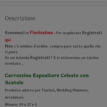
Descrizione
Fiorissima
Benvenuti
Registrati
in
Per acquistare
-
qui
Non
c'é minimo d'ordine.
compra pure tutto quello che
ti piace.
Registrati !
Se sei Azienda
E ti attiveremo un Listino
scontato
,
Carrozzina
Espositore
Celeste
con
Scatole
Prodotto adatto per Fioristi, Wedding Planners,
Arredatori.
Misura: 39 x 37 x 3