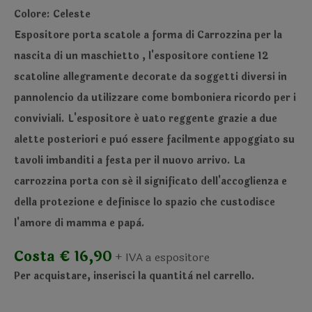
Colore: Celeste
Espositore porta scatole
a forma di Carrozzina
per la
nascita di un maschietto , l'espositore contiene 12
scatoline allegramente decorate da soggetti diversi in
pannolencio da utilizzare come bomboniera ricordo per i
conviviali. L'espositore é uato reggente grazie a due
alette posteriori e può essere facilmente appoggiato su
tavoli imbanditi a festa per il nuovo arrivo. La
carrozzina porta con sé il significato dell'accoglienza e
della protezione e definisce lo spazio che custodisce
l'amore di mamma e papà.
Costa € 16,90
+ IVA a espositore
Per acquistare, inserisci la quantità nel carrello.