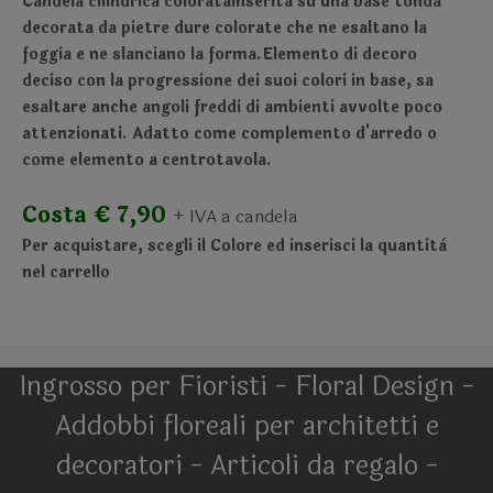
Candela cilindrica coloratainserita su una base tonda
decorata da pietre dure colorate che ne esaltano la
foggia e ne slanciano la forma.Elemento di decoro
deciso con la progressione dei suoi colori in base, sa
esaltare anche angoli freddi di ambienti avvolte poco
attenzionati. Adatto come complemento d'arredo o
come elemento a centrotavola.
Costa € 7,90
+ IVA a candela
Per acquistare, scegli il Colore ed inserisci la quantità
nel carrello
Ingrosso per Fioristi - Floral Design -
Addobbi floreali per architetti e
decoratori - Articoli da regalo -