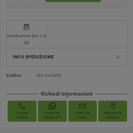
Restituzione fino a 8
gg
INFO SPEDIZIONE
Codice:
X14.25504BI
Richiedi Informazioni
CHIAMA
SCRIVI UN
SCRIVI UN
INDICAZIONI
ADESSO
WHATSAPP
E-MAIL
STRADALI