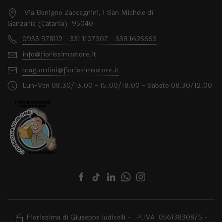
Via Benigno Zaccagnini, 1 San Michele di
Ganzaria (Catania) 95040
0933 978112 - 331 1107307 - 338 1625653
info@fiorissimastore.it
mag.ordini@fiorissimastore.it
Lun-Ven 08.30/13.00 - 15.00/18.00 - Sabato 08.30/12.00
Fiorissima di Giuseppe Iudicelli - P.IVA 05613830875 -