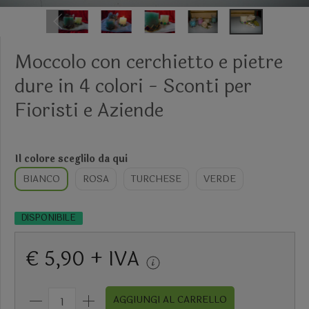
Moccolo con cerchietto e pietre
dure in 4 colori - Sconti per
Fioristi e Aziende
Il colore sceglilo da qui
BIANCO
ROSA
TURCHESE
VERDE
DISPONIBILE
€ 5,90 + IVA
AGGIUNGI AL CARRELLO