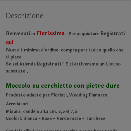
Descrizione
Fiorissima
Benvenuti
Registrati
in
Per acquistare
-
qui
Non
c'é minimo d'ordine.
compra pure tutto quello che
ti piace.
Registrati !
Se sei Azienda
E ti attiveremo un Listino
scontato
,
Moccolo su cerchietto con pietre dure
Prodotto adatto per Fioristi, Wedding Planners,
Arredatori.
Misura: candela alta cm. 7,5 Ø 7,5
Ccolori: Bianca - Rosa - Verde mare - Turchese