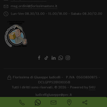
mag.ordini@fiorissimastore.it
Lun-Ven 08.30/13.00 - 15.00/18.00 - Sabato 08.30/12.00
Fiorissima di Giuseppe Iudicelli - P.IVA 05613830875 -
DCLGPP52B10I035B
Tutti i diritti sono riservati. © 2026 - Powered by
S4U
iudicelligiuseppe@pec.it