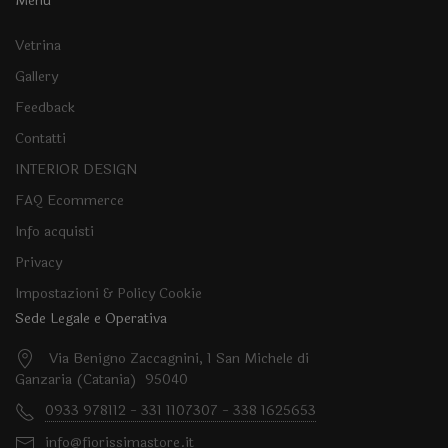
Menu
Vetrina
Gallery
Feedback
Contatti
INTERIOR DESIGN
FAQ Ecommerce
Info acquisti
Privacy
Impostazioni & Policy Cookie
Sede Legale e Operativa
Via Benigno Zaccagnini, 1 San Michele di
Ganzaria (Catania) 95040
0933 978112 - 331 1107307 - 338 1625653
info@fiorissimastore.it