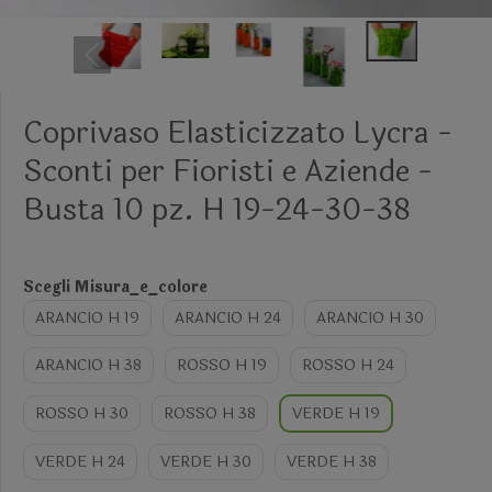
Coprivaso Elasticizzato Lycra -
Sconti per Fioristi e Aziende -
Busta 10 pz. H 19-24-30-38
Scegli Misura_e_colore
ARANCIO H 19
ARANCIO H 24
ARANCIO H 30
ARANCIO H 38
ROSSO H 19
ROSSO H 24
ROSSO H 30
ROSSO H 38
VERDE H 19
VERDE H 24
VERDE H 30
VERDE H 38