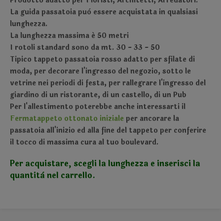
Prodotto adatto per Fioristi, Architetti, Arredatori.
La guida passatoia può essere acquistata in qualsiasi
lunghezza.
La lunghezza massima é 50 metri
I rotoli standard sono da mt. 30 - 33 - 50
Tipico tappeto passatoia rosso adatto per sfilate di
moda, per decorare l'ingresso del negozio, sotto le
vetrine nei periodi di festa, per rallegrare l'ingresso del
giardino di un ristorante, di un castello, di un Pub
Per l'allestimento poterebbe anche interessarti il
Fermatappeto ottonato iniziale
per ancorare la
passatoia all'inizio ed alla fine del tappeto per conferire
il tocco di massima cura al tuo boulevard.
Per acquistare, scegli la lunghezza e inserisci la
quantità nel carrello.