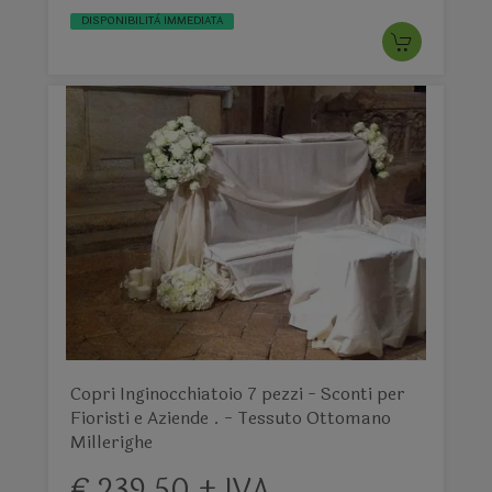
DISPONIBILITÀ IMMEDIATA
Copri Inginocchiatoio 7 pezzi - Sconti per
Fioristi e Aziende . - Tessuto Ottomano
Millerighe
€ 239,50 + IVA