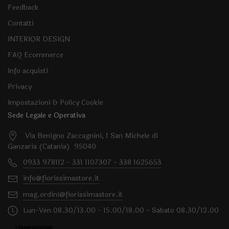
Feedback
Contatti
INTERIOR DESIGN
FAQ Ecommerce
Info acquisti
Privacy
Impostazioni & Policy Cookie
Sede Legale e Operativa
Via Benigno Zaccagnini, 1 San Michele di
Ganzaria (Catania) 95040
0933 978112 - 331 1107307 - 338 1625653
info@fiorissimastore.it
mag.ordini@fiorissimastore.it
Lun-Ven 08.30/13.00 - 15.00/18.00 - Sabato 08.30/12.00