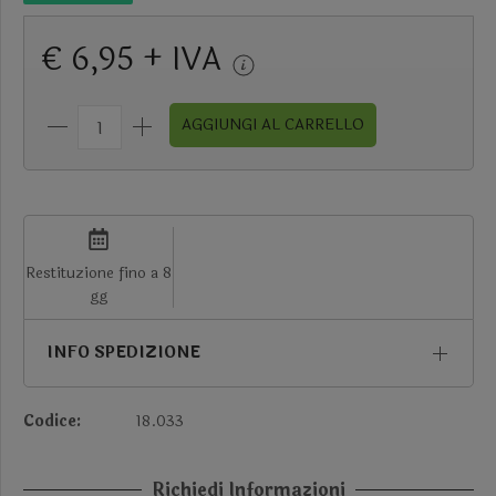
€ 6,95 + IVA
AGGIUNGI AL CARRELLO
Restituzione fino a 8
gg
INFO SPEDIZIONE
Codice:
18.033
Richiedi Informazioni