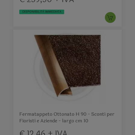
DISPONIBILITÀ IMMEDIATA
Fermatappeto Ottonato H 90 - Sconti per
Fioristi e Aziende - largo cm 10
€ 12,46 + IVA