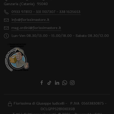
Ganzaria (Catania) 95040
0933 978112 - 331 1107307 - 338 1625653
info@fiorissimastore.it
mag.ordini@fiorissimastore.it
Lun-Ven 08.30/13.00 - 15.00/18.00 - Sabato 08.30/12.00
Fiorissima di Giuseppe Iudicelli - P.IVA 05613830875 -
DCLGPP52B10I035B