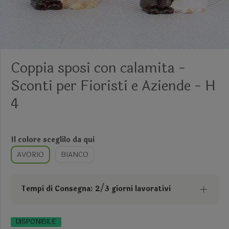
Coppia sposi con calamita -
Sconti per Fioristi e Aziende - H
4
Il colore sceglilo da qui
AVORIO
BIANCO
Tempi di Consegna: 2/3 giorni lavorativi
DISPONIBILE