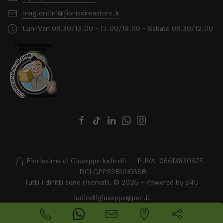
mag.ordini@fiorissimastore.it
Lun-Ven 08.30/13.00 - 15.00/18.00 - Sabato 08.30/12.00
Fiorissima di Giuseppe Iudicelli - P.IVA 05613830875 -
DCLGPP52B10I035B
Tutti i diritti sono riservati. © 2026 - Powered by
S4U
iudicelligiuseppe@pec.it