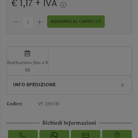
€ 1,17 + IVA
AGGIUNGI AL CARRELLO
Restituzione fino a 8
gg
INFO SPEDIZIONE
Codice:
VF.239/BI
Richiedi Informazioni