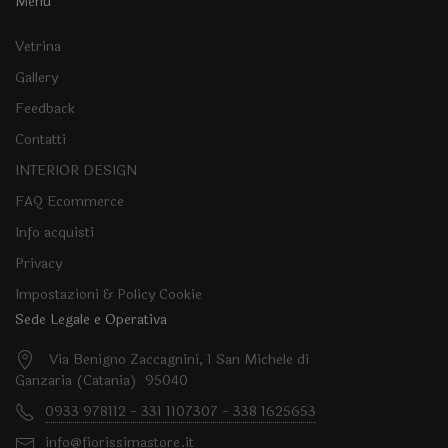
Menu
Vetrina
Gallery
Feedback
Contatti
INTERIOR DESIGN
FAQ Ecommerce
Info acquisti
Privacy
Impostazioni & Policy Cookie
Sede Legale e Operativa
Via Benigno Zaccagnini, 1 San Michele di
Ganzaria (Catania) 95040
0933 978112 - 331 1107307 - 338 1625653
info@fiorissimastore.it