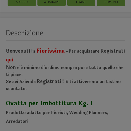
ADESSO
WHATSAPP
E-MAIL
STRADALI
Descrizione
Fiorissima
Benvenuti
Registrati
in
Per acquistare
-
qui
Non
c'é minimo d'ordine.
compra pure tutto quello che
ti piace.
Registrati !
Se sei Azienda
E ti attiveremo un Listino
scontato.
Ovatta per Imbottitura Kg. 1
Prodotto adatto per Fioristi, Wedding Planners,
Arredatori.