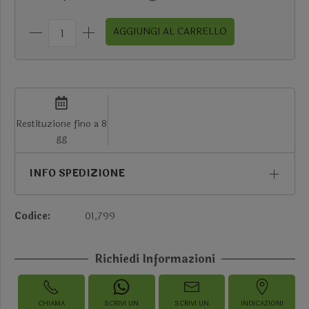
AGGIUNGI AL CARRELLO
Restituzione fino a 8
gg
INFO SPEDIZIONE
Codice:
01,799
Richiedi Informazioni
CHIAMA
SCRIVI UN
SCRIVI UN
INDICAZIONI