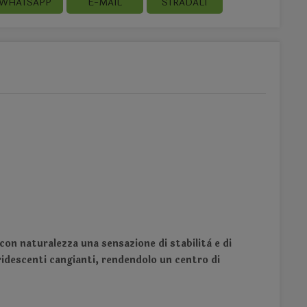
WHATSAPP
E-MAIL
STRADALI
con naturalezza una sensazione di stabilità e di
idescenti cangianti, rendendolo un centro di