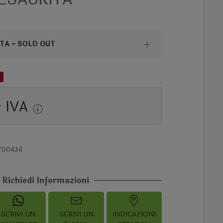
TA - SOLD OUT
+ IVA
700434
Richiedi Informazioni
SCRIVI UN
SCRIVI UN
INDICAZIONI