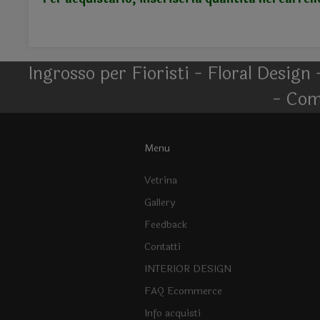
Ingrosso per Fioristi - Floral Design 
- Com
Menu
Vetrina
Gallery
Feedback
Contatti
INTERIOR DESIGN
FAQ Ecommerce
Info acquisti