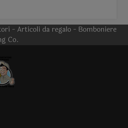
atori - Articoli da regalo - Bomboniere
ng Co.