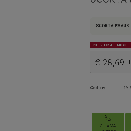
SCORTA ESAURI
NON DISPONIBILE
€ 28,69 
Codice:
19.
CHIAMA