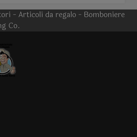
atori - Articoli da regalo - Bomboniere
ng Co.