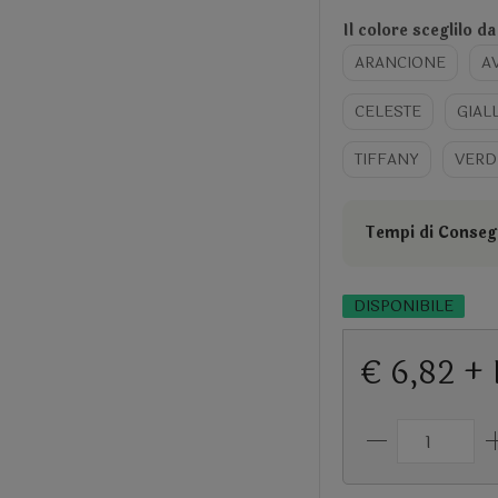
Il colore sceglilo da
ARANCIONE
A
CELESTE
GIAL
TIFFANY
VERD
Tempi di Consegn
DISPONIBILE
€ 6,82 + 