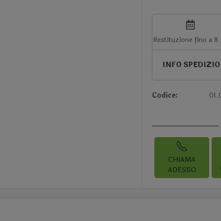
Restituzione fino a 8
INFO SPEDIZI
Codice:
01.
CHIAMA
ADESSO