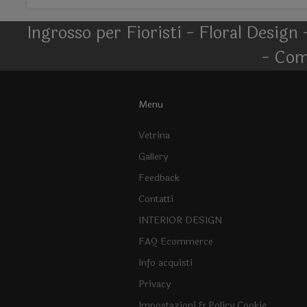
Ingrosso per Fioristi - Floral Design 
- Com
Menu
Vetrina
Gallery
Feedback
Contatti
INTERIOR DESIGN
FAQ Ecommerce
Info acquisti
Privacy
Impostazioni & Policy Cookie