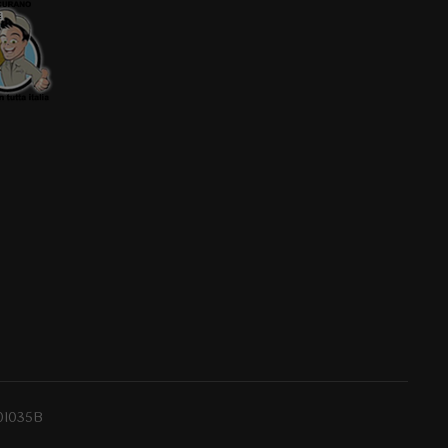
0I035B