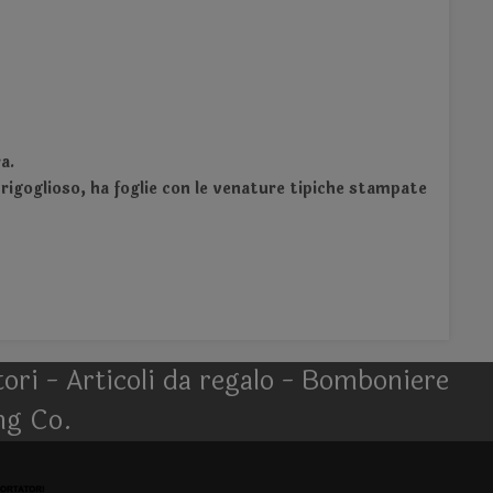
a.
 rigoglioso, ha foglie con le venature tipiche stampate
atori - Articoli da regalo - Bomboniere
ng Co.