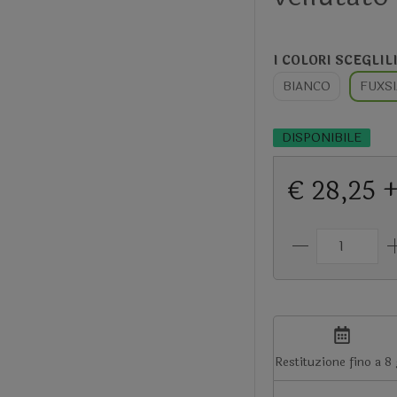
I COLORI SCEGLIL
BIANCO
FUXSI
DISPONIBILE
€ 28,25 
Restituzione fino a 8