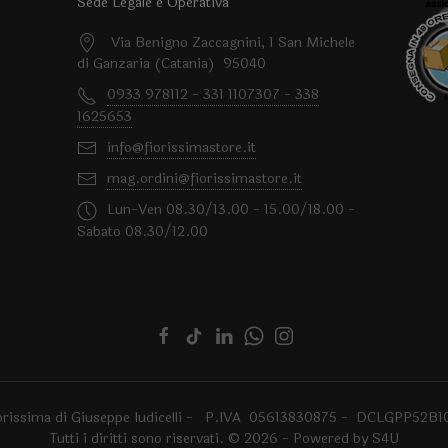
Sede Legale e Operativa
Via Benigno Zaccagnini, 1 San Michele
di Ganzaria (Catania) 95040
0933 978112 - 331 1107307 - 338
1625653
info@fiorissimastore.it
mag.ordini@fiorissimastore.it
Lun-Ven 08.30/13.00 - 15.00/18.00 -
Sabato 08.30/12.00
orissima di Giuseppe Iudicelli - P.IVA 05613830875 - DCLGPP52B1
Tutti i diritti sono riservati. © 2026 - Powered by
S4U