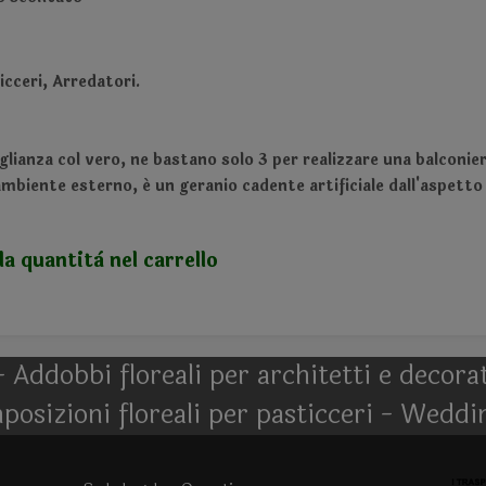
cceri, Arredatori.
glianza col vero, ne bastano solo 3 per realizzare una balconier
ambiente esterno, é un geranio cadente artificiale dall'aspetto
la quantità nel carrello
- Addobbi floreali per architetti e decor
posizioni floreali per pasticceri - Weddi