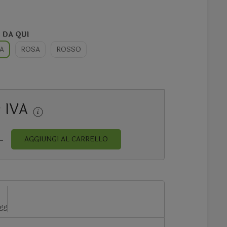
I DA QUI
A
ROSA
ROSSO
+ IVA
AGGIUNGI AL CARRELLO
 gg