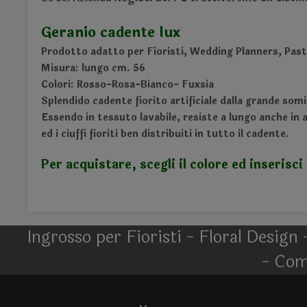
Geranio cadente lux
Prodotto adatto per Fioristi, Wedding Planners, Pasti
Misura: lungo cm. 56
Colori: Rosso-Rosa-Bianco- Fuxsia
Splendido cadente fiorito artificiale dalla grande somi
Essendo in tessuto lavabile, resiste a lungo anche in 
ed i ciuffi fioriti ben distribuiti in tutto il cadente.
Per acquistare, scegli il colore ed inserisci 
Ingrosso per Fioristi - Floral Design 
- Com