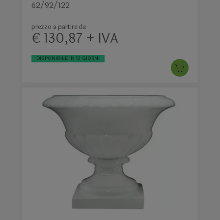
62/92/122
prezzo a partire da
€ 130,87 + IVA
DISPONIBILE IN 10 GIORNI