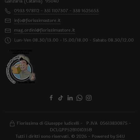
Ganzaria (Catania) 95040
0933 978112 - 331 1107307 - 338 1625653
info@fiorissimastore.it
mag.ordini@fiorissimastore.it
Lun-Ven 08.30/13.00 - 15.00/18.00 - Sabato 08.30/12.00
Fiorissima di Giuseppe Iudicelli - P.IVA 05613830875 -
DCLGPP52B10I035B
Tutti i diritti sono riservati. © 2026 - Powered by
S4U