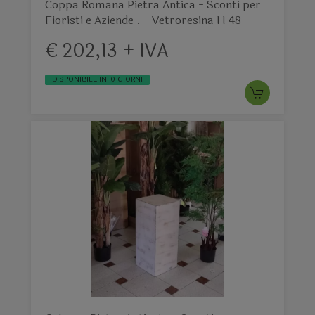
Coppa Romana Pietra Antica - Sconti per
Fioristi e Aziende . - Vetroresina H 48
€ 202,13 + IVA
DISPONIBILE IN 10 GIORNI