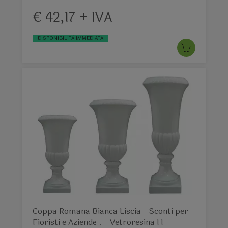
€ 42,17 + IVA
DISPONIBILITÀ IMMEDIATA
Coppa Romana Bianca Liscia - Sconti per
Fioristi e Aziende . - Vetroresina H