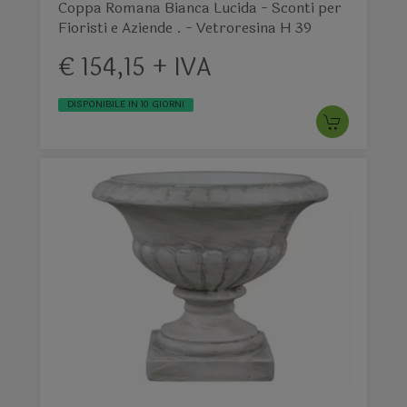
Coppa Romana Bianca Lucida - Sconti per
Fioristi e Aziende . - Vetroresina H 39
€ 154,15 + IVA
DISPONIBILE IN 10 GIORNI