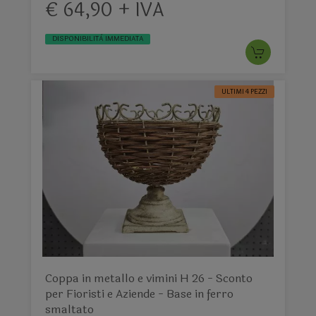
€ 64,90 + IVA
DISPONIBILITÀ IMMEDIATA
ULTIMI 4 PEZZI
Coppa in metallo e vimini H 26 - Sconto
per Fioristi e Aziende - Base in ferro
smaltato