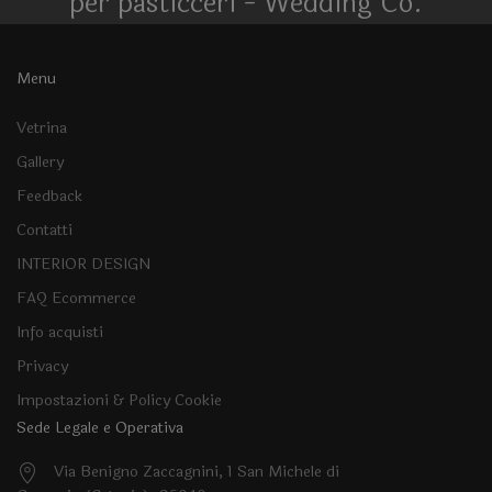
per pasticceri - Wedding Co.
Menu
Vetrina
Gallery
Feedback
Contatti
INTERIOR DESIGN
FAQ Ecommerce
Info acquisti
Privacy
Impostazioni & Policy Cookie
Sede Legale e Operativa
Via Benigno Zaccagnini, 1 San Michele di