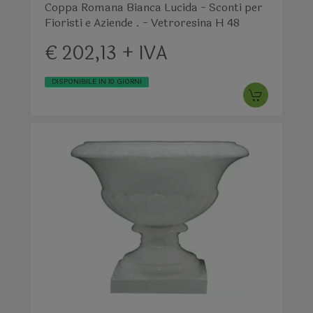
Coppa Romana Bianca Lucida - Sconti per
Fioristi e Aziende . - Vetroresina H 48
€ 202,13 + IVA
DISPONIBILE IN 10 GIORNI