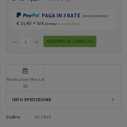
PAGA IN 3 RATE
(senza interessi)
€ 51,40 + IVA
al mese -
scopri di più
AGGIUNGI AL CARRELLO
Restituzione fino a 8
gg
INFO SPEDIZIONE
Codice:
30.CR39