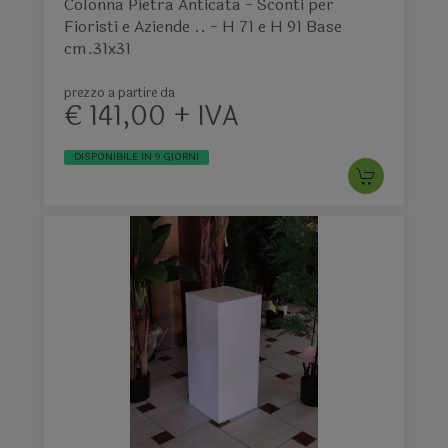
Colonna Pietra Anticata - Sconti per
Fioristi e Aziende .. - H 71 e H 91 Base
cm.31x31
prezzo a partire da
€ 141,00 + IVA
DISPONIBILE IN 9 GIORNI