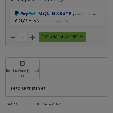
PAGA IN 3 RATE
(senza interessi)
€ 21,87 + IVA
al mese -
scopri di più
AGGIUNGI AL CARRELLO
Restituzione fino a 8
gg
INFO SPEDIZIONE
Codice:
15-3069A-AMBRA