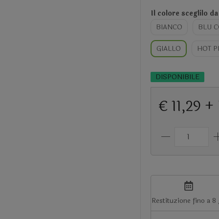
Il colore sceglilo da
BIANCO
BLU 
GIALLO
HOT P
DISPONIBILE
€ 11,29 +
Restituzione fino a 8