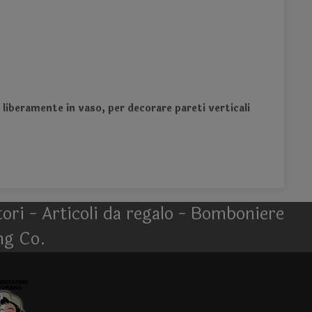
ti liberamente in vaso, per decorare pareti verticali
atori - Articoli da regalo - Bomboniere
ng Co.