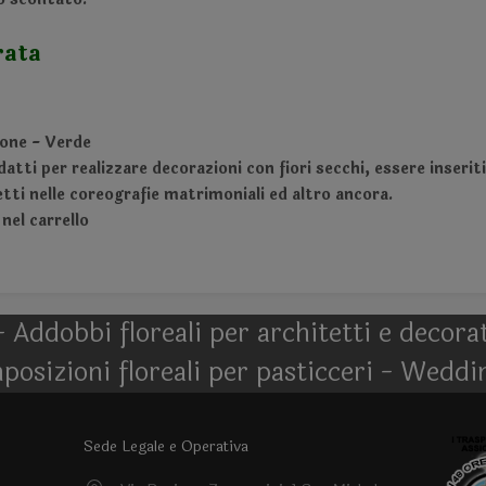
rata
rone - Verde
 adatti per realizzare decorazioni con fiori secchi, essere inseri
ti nelle coreografie matrimoniali ed altro ancora.
 nel carrello
- Addobbi floreali per architetti e decor
posizioni floreali per pasticceri - Weddi
Sede Legale e Operativa