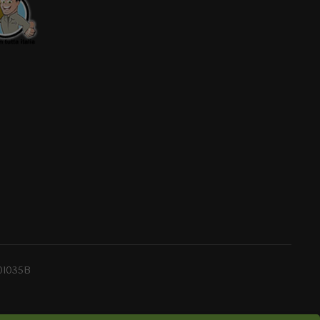
0I035B