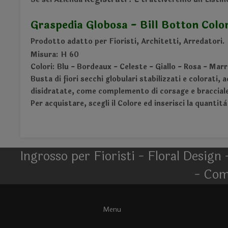
Graspedia Globosa - Bill Botton Colo
Prodotto adatto per Fioristi, Architetti, Arredatori.
Misura: H 60
Colori: Blu - Bordeaux - Celeste - Giallo - Rosa - Mar
Busta di fiori secchi globulari stabilizzati e colorati,
disidratate, come complemento di corsage e braccialet
Per acquistare, scegli il Colore ed inserisci la quantità
Ingrosso per Fioristi - Floral Design 
- Com
Menu