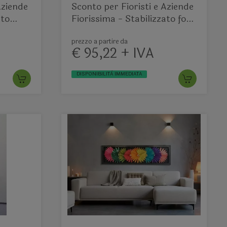
Aziende
Sconto per Fioristi e Aziende
ato
Fiorissima - Stabilizzato foro
quadrato
prezzo a partire da
€ 95,22 + IVA
DISPONIBILITÀ IMMEDIATA