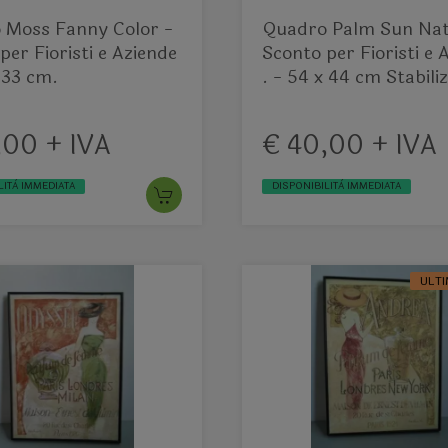
 Moss Fanny Color -
Quadro Palm Sun Nat
per Fioristi e Aziende
Sconto per Fioristi e 
x 33 cm.
. - 54 x 44 cm Stabili
,00 + IVA
€ 40,00 + IVA
LITÀ IMMEDIATA
DISPONIBILITÀ IMMEDIATA
ULTI