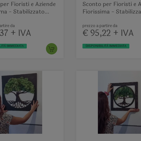
per Fioristi e Aziende
Sconto per Fioristi e 
ima - Stabilizzato
Fiorissima - Stabilizz
quadrato pieno
rtire da
prezzo a partire da
37 + IVA
€ 95,22 + IVA
LITÀ IMMEDIATA
DISPONIBILITÀ IMMEDIATA