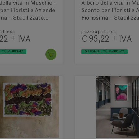
della vita in Muschio -
Albero della vita in M
per Fioristi e Aziende
Sconto per Fioristi e 
ima - Stabilizzato
Fiorissima - Stabilizz
Decorazione
rtire da
prezzo a partire da
22 + IVA
€ 95,22 + IVA
LITÀ IMMEDIATA
DISPONIBILITÀ IMMEDIATA