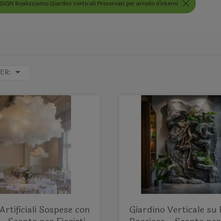
GN Realizziamo Giardini Verticali Preservati per arredo d'interni
ER:
Artificiali Sospese con
Giardino Verticale su