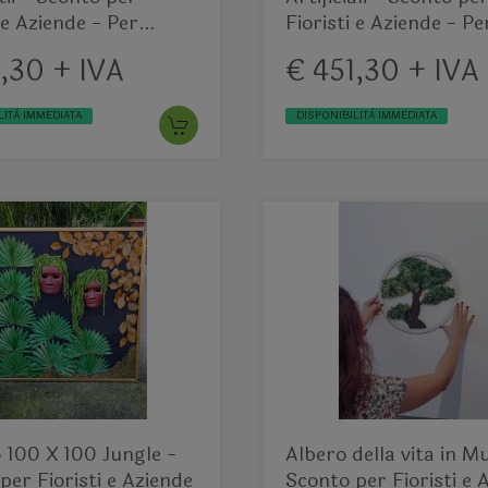
 e Aziende - Per
Fioristi e Aziende - Pe
 ed interno
esterno ed interno
,30 + IVA
€ 451,30 + IVA
LITÀ IMMEDIATA
DISPONIBILITÀ IMMEDIATA
100 X 100 Jungle -
Albero della vita in M
per Fioristi e Aziende
Sconto per Fioristi e 