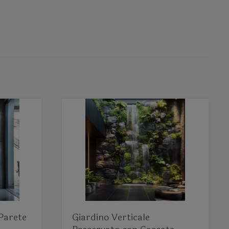
 Parete
Giardino Verticale