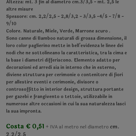
Altezza: mt. 3 fin al diametro cm.3/3,5 - mt. 2,5 le
altre misure
Spessore: cm. 2,2/2,5 - 2,8/3,2 - 3/3,5 -4/5 - 7/8 -
9/10
Colore. Naturale, Miele, Verde, Marrone scuro .
Sono canne di Bamboo naturali di grossa dimensione, il
loro color paglierino mette in bell'evidenza le linee dei
nodi che ne sottolineano la caratteristica, tra la cima e
la base i diametri differiscono. Elemento adatto per
decorazioni ed arredi sia in interno che in esterno,
diviene struttura per cerimonie o contenitore di fiori
per allestire eventi e cerimonie, divisore o
controsoffitto in interior design, struttura portante
per gazebi e frangivento o tettoie, utilizzabile in
numerose altre occasioni in cui la sua naturalezza lasci
la sua impronta.
Costa € 0,51
+ IVA al metro nel diametro
cm.
2,2/2,5