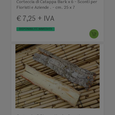
Corteccia di Catappa Bark x 6 - Sconti per
Fioristi e Aziende . - cm. 25 x 7
€ 7,25 + IVA
DISPONIBILITÀ IMMEDIATA