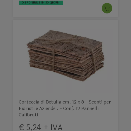
DISPONIBILE IN 30 GIORNI
Corteccia di Betulla cm. 12 x 8 - Sconti per
Fioristi e Aziende . - Conf. 12 Pannelli
Calibrati
€ 5,24 + IVA