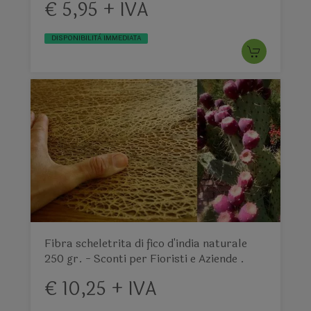
€ 5,95 + IVA
DISPONIBILITÀ IMMEDIATA
Fibra scheletrita di fico d'india naturale
250 gr. - Sconti per Fioristi e Aziende .
€ 10,25 + IVA