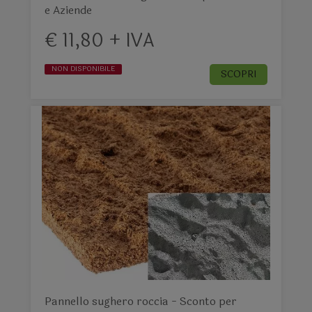
e Aziende
€ 11,80 + IVA
NON DISPONIBILE
SCOPRI
Pannello sughero roccia - Sconto per