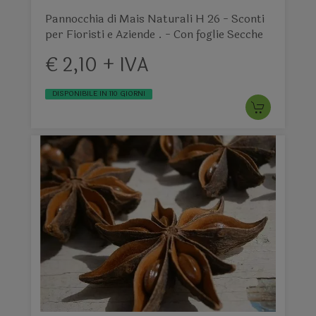
Pannocchia di Mais Naturali H 26 - Sconti
per Fioristi e Aziende . - Con foglie Secche
€ 2,10 + IVA
DISPONIBILE IN 110 GIORNI