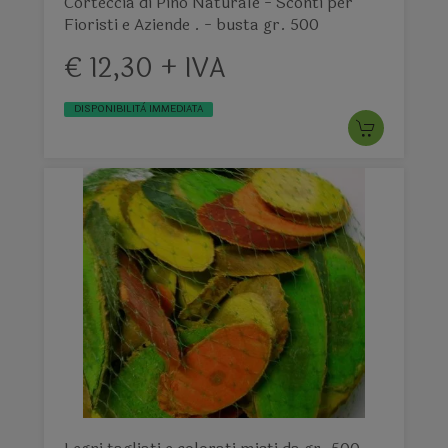
Corteccia di Pino Naturale - Sconti per
Fioristi e Aziende . - busta gr. 500
€ 12,30 + IVA
DISPONIBILITÀ IMMEDIATA