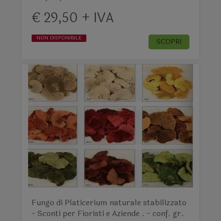
€ 29,50 + IVA
NON DISPONIBILE
SCOPRI
Fungo di Platicerium naturale stabilizzato
- Sconti per Fioristi e Aziende . - conf. gr.