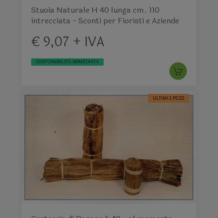
Stuoia Naturale H 40 lunga cm. 110
intrecciata - Sconti per Fioristi e Aziende
€ 9,07 + IVA
DISPONIBILITÀ IMMEDIATA
ULTIMI 2 PEZZI