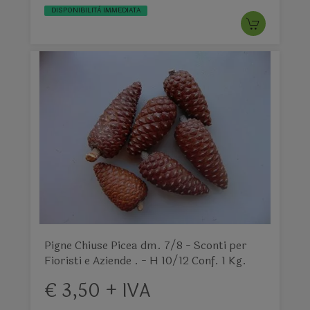
DISPONIBILITÀ IMMEDIATA
Pigne Chiuse Picea dm. 7/8 - Sconti per
Fioristi e Aziende . - H 10/12 Conf. 1 Kg.
€ 3,50 + IVA