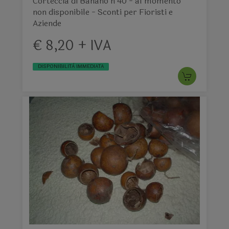
Corteccia di Banano h 40 - al momento
non disponibile - Sconti per Fioristi e
Aziende
€ 8,20 + IVA
DISPONIBILITÀ IMMEDIATA