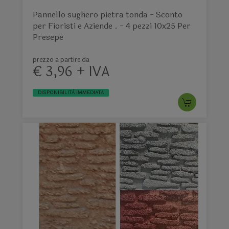
Pannello sughero pietra tonda - Sconto
per Fioristi e Aziende . - 4 pezzi 10x25 Per
Presepe
prezzo a partire da
€ 3,96 + IVA
DISPONIBILITÀ IMMEDIATA