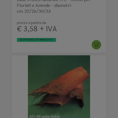
Fioristi e Aziende - diametri
cm.22/26/30/33
prezzo a partire da
€ 3,58 + IVA
DISPONIBILITÀ IMMEDIATA