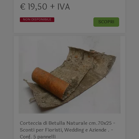
€ 19,50 + IVA
NON DISPONIBILE
SCOPRI
Corteccia di Betulla Naturale cm.70x25 -
Sconti per Fioristi, Wedding e Aziende . -
Conf. 5 pannelli