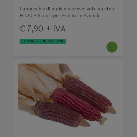
Pannocchie di mais x 5 preservato su stelo
H 120 - Sconti per Fioristi e Aziende
€ 7,90 + IVA
DISPONIBILE IN 110 GIORNI