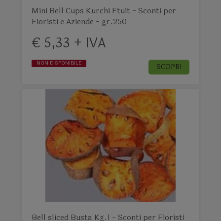
Mini Bell Cups Kurchi Ftuit - Sconti per
Fioristi e Aziende - gr.250
€ 5,33 + IVA
NON DISPONIBILE
SCOPRI
Bell sliced Busta Kg.1 - Sconti per Fioristi