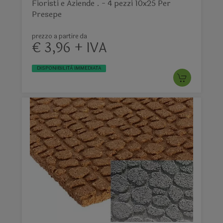
Fioristi e Aziende . - 4 pezzi 10x25 Per
Presepe
prezzo a partire da
€ 3,96 + IVA
DISPONIBILITÀ IMMEDIATA