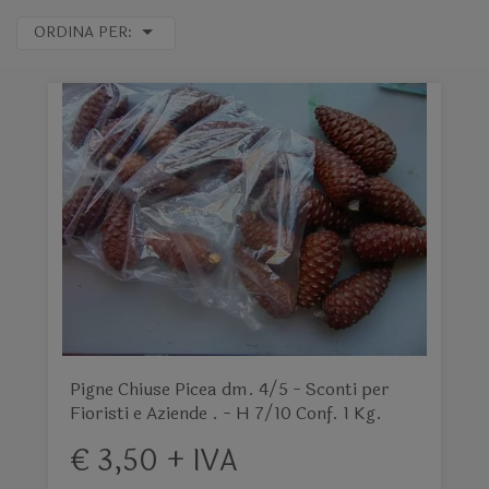
ORDINA PER:
Pigne Chiuse Picea dm. 4/5 - Sconti per
Fioristi e Aziende . - H 7/10 Conf. 1 Kg.
€ 3,50 + IVA