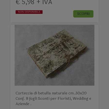
€ 5,98 + IVA
NON DISPONIBILE
SCOPRI
Corteccia di betulla naturale cm.30x20
Conf. 8 fogli Sconti per Fioristi, Wedding e
Aziende .