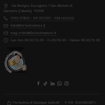
Via Benigno Zaccagnini, 1 San Michele di
Ganzaria (Catania) 95040
0933 978112 - 331 1107307 - 338 1625653
info@fiorissimastore.it
mag.ordini@fiorissimastore.it
Lun-Ven 08.30/13.00 - 15.00/18.00 - Sabato 08.30/12.00
Fiorissima di Giuseppe Iudicelli - P.IVA 05613830875 -