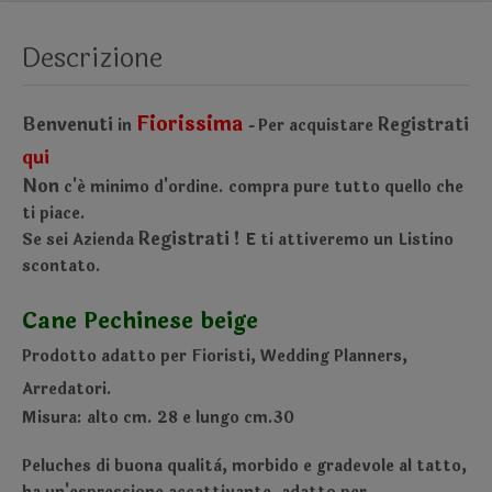
Descrizione
Fiorissima
Benvenuti
Registrati
in
Per acquistare
-
qui
Non
c'é minimo d'ordine.
compra pure tutto quello che
ti piace.
Registrati !
Se sei Azienda
E ti attiveremo un Listino
scontato.
Cane Pechinese beige
Prodotto adatto per Fioristi, Wedding Planners,
Arredatori.
Misura: alto cm. 28 e lungo cm.30
Peluches di buona qualità, morbido e gradevole al tatto,