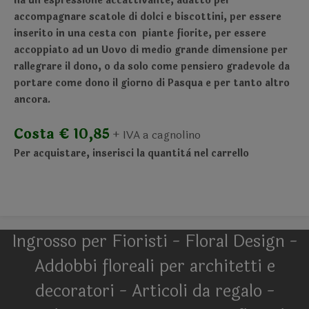
ha un'espressione accattivante, adatto per
accompagnare scatole di dolci e biscottini, per essere
inserito in una cesta con piante fiorite, per essere
accoppiato ad un Uovo di medio grande dimensione per
rallegrare il dono, o da solo come pensiero gradevole da
portare come dono il giorno di Pasqua e per tanto altro
ancora.
Costa € 10,85
+ IVA a cagnolino
Per acquistare, inserisci la quantità nel carrello
Ingrosso per Fioristi - Floral Design -
Addobbi floreali per architetti e
decoratori - Articoli da regalo -