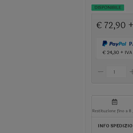
DISPONIBILE
€ 72,90 
P
€ 24,30 + IVA
Restituzione fino a 8
INFO SPEDIZI