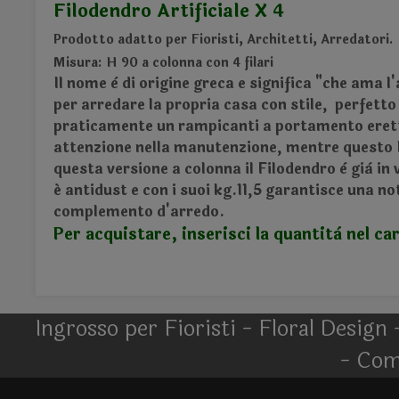
Filodendro Artificiale X 4
Prodotto adatto per Fioristi, Architetti, Arredatori.
Misura: H 90 a colonna con 4 filari
Il nome è di origine greca e significa "che ama l
per arredare la propria casa con stile, perfetto 
praticamente un
rampicanti
a portamento erett
attenzione nella manutenzione, mentre questo F
questa versione a colonna il Filodendro è già in
é antidust e con i suoi kg.11,5 garantisce una no
complemento d'arredo.
Per acquistare, inserisci la quantità nel car
Ingrosso per Fioristi - Floral Design 
- Com