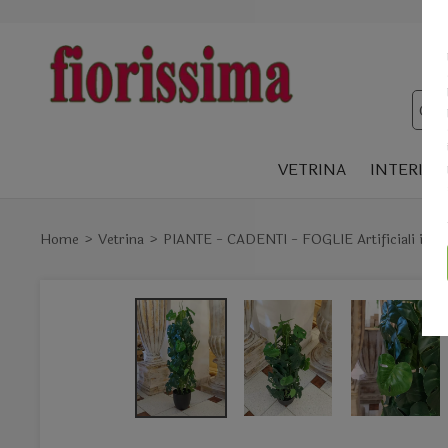
VETRINA
INTERIOR
Home
Vetrina
PIANTE - CADENTI - FOGLIE Artificiali in pol