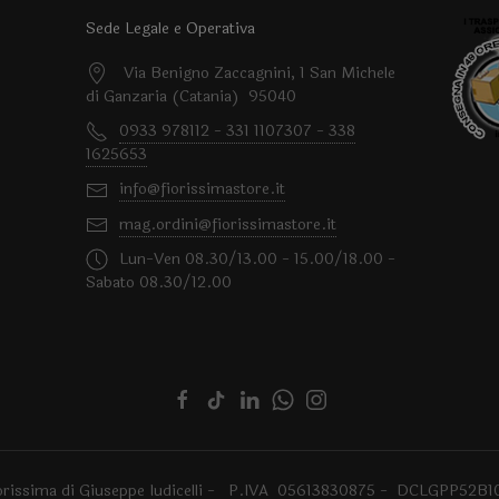
Sede Legale e Operativa
Via Benigno Zaccagnini, 1 San Michele
di Ganzaria (Catania) 95040
0933 978112 - 331 1107307 - 338
1625653
info@fiorissimastore.it
mag.ordini@fiorissimastore.it
Lun-Ven 08.30/13.00 - 15.00/18.00 -
Sabato 08.30/12.00
orissima di Giuseppe Iudicelli - P.IVA 05613830875 - DCLGPP52B1