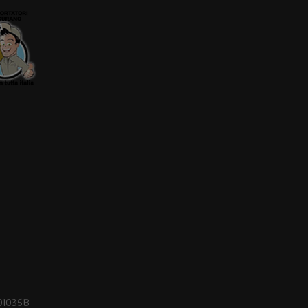
0I035B