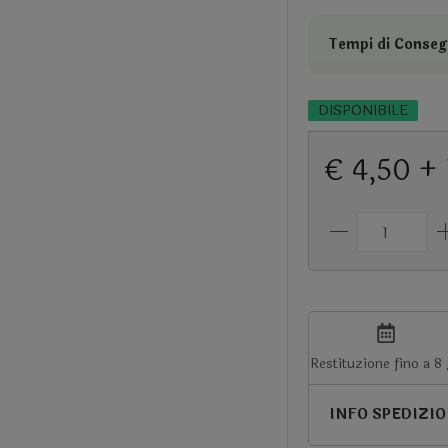
Tempi di Consegn
DISPONIBILE
€ 4,50 +
Restituzione fino a 8
INFO SPEDIZI