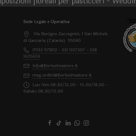
posizioni floreali per pasticceri - Weddi
Sede Legale e Operativa
Via Benigno Zaccagnini, 1 San Michele
di Ganzaria (Catania) 95040
0933 978112 - 331 1107307 - 338
1625653
info@fiorissimastore.it
mag.ordini@fiorissimastore.it
Lun-Ven 08.30/13.00 - 15.00/18.00 -
Sabato 08.30/12.00