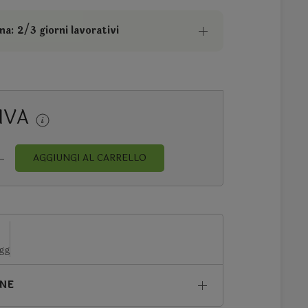
a: 2/3 giorni lavorativi
 IVA
AGGIUNGI AL CARRELLO
 gg
ONE