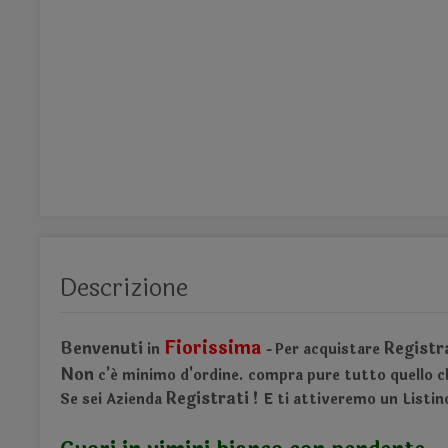
Descrizione
Fiorissima
Benvenuti
Registr
in
Per acquistare
-
Non
c'é minimo d'ordine.
compra pure tutto quello ch
Registrati !
Se sei Azienda
E ti attiveremo un Listi