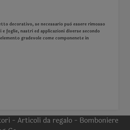
ffetto decorativo, se necessario può essere rimosso
 e foglie, nastri ed applicazioni diverse secondo
ie, elemento gradevole come componenete in
atori - Articoli da regalo - Bomboniere