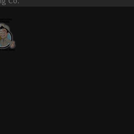
ng Co.