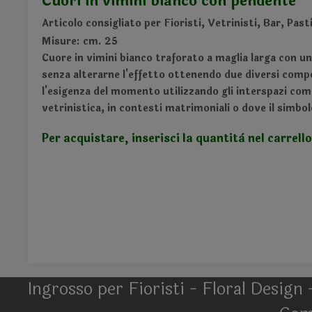
Cuori in vimini bianco con pendente
Articolo consigliato per Fioristi, Vetrinisti, Bar, Pasti
Misure: cm. 25
Cuore in vimini bianco traforato a maglia larga con un
senza alterarne l'effetto ottenendo due diversi compon
l'esigenza del momento utilizzando gli interspazi co
vetrinistica, in contesti matrimoniali o dove il simbo
Per acquistare, inserisci la quantità nel carrello
Ingrosso per Fioristi - Floral Design 