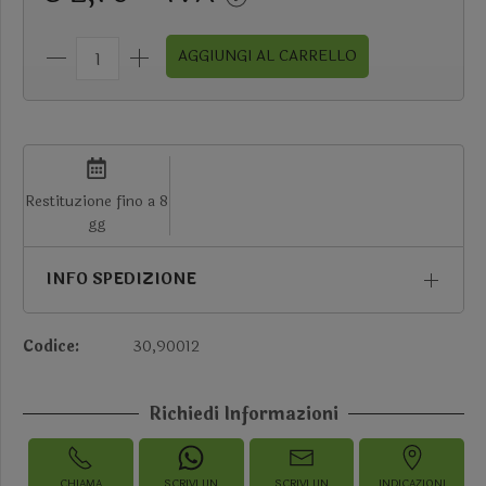
AGGIUNGI AL CARRELLO
Restituzione fino a 8
gg
INFO SPEDIZIONE
Codice:
30,90012
Richiedi Informazioni
CHIAMA
SCRIVI UN
SCRIVI UN
INDICAZIONI