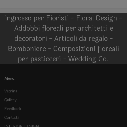
Ingrosso per Fioristi - Floral Design -
Addobbi floreali per architetti e
decoratori - Articoli da regalo -
Bomboniere - Composizioni floreali
per pasticceri - Wedding Co.
Menu
Vetrina
Gallery
Feedback
Contatti
INTERIOR DESIGN