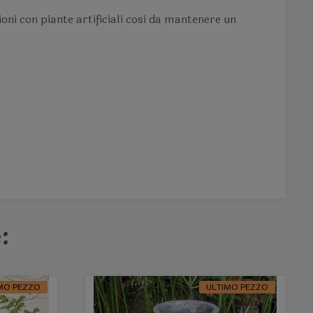
ioni con piante artificiali cosi da mantenere un
:
MO PEZZO
ULTIMO PEZZO