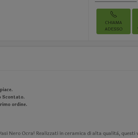
CHIAMA
ADESSO
piace.
no Scontato.
primo ordine.
 Vasi Nero Ocra! Realizzati in ceramica di alta qualità, quest