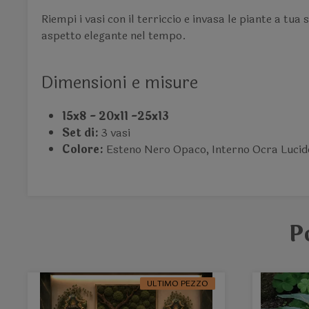
Riempi i vasi con il terriccio e invasa le piante a tu
aspetto elegante nel tempo.
Dimensioni e misure
15x8 - 20x11 -25x13
Set di:
3 vasi
Colore:
Esteno Nero Opaco, Interno Ocra Lucid
P
ULTIMO PEZZO