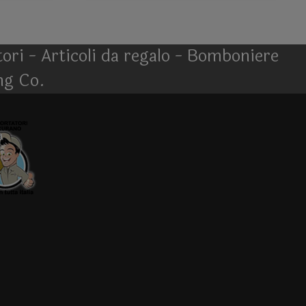
atori - Articoli da regalo - Bomboniere
ng Co.