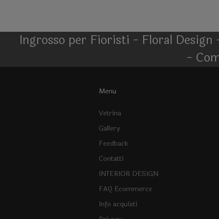
Ingrosso per Fioristi - Floral Design 
- Com
Menu
Vetrina
Gallery
Feedback
Contatti
INTERIOR DESIGN
FAQ Ecommerce
Info acquisti