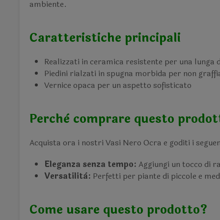
ambiente.
Caratteristiche principali
Realizzati in ceramica resistente per una lunga 
Piedini rialzati in spugna morbida per non graffia
Vernice opaca per un aspetto sofisticato
Perchè comprare questo prodot
Acquista ora i nostri Vasi Nero Ocra e goditi i segue
Eleganza senza tempo:
Aggiungi un tocco di raf
Versatilità:
Perfetti per piante di piccole e med
Come usare questo prodotto?