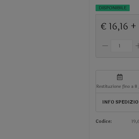
DISPONIBILE
€ 16,16 +
Restituzione fino a 8
INFO SPEDIZI
Codice:
19,