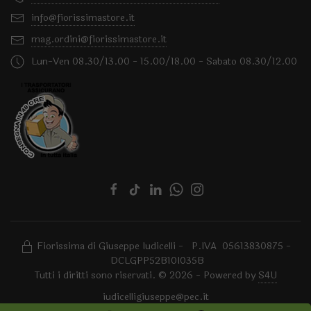
info@fiorissimastore.it
mag.ordini@fiorissimastore.it
Lun-Ven 08.30/13.00 - 15.00/18.00 - Sabato 08.30/12.00
Fiorissima di Giuseppe Iudicelli - P.IVA 05613830875 -
DCLGPP52B10I035B
Tutti i diritti sono riservati. © 2026 - Powered by
S4U
iudicelligiuseppe@pec.it