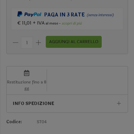
PAGA IN 3 RATE
(senza interessi)
€ 11,01 + IVA
al mese -
scopri di più
AGGIUNGI AL CARRELLO
Restituzione fino a 8
gg
INFO SPEDIZIONE
Codice:
ST04