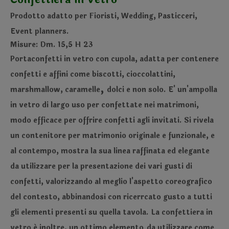
Prodotto adatto per Fioristi, Wedding, Pasticceri,
Event planners.
Misure: Dm. 15,5 H 23
Portaconfetti in vetro con cupola, adatta per contenere
confetti e affini come biscotti, cioccolattini,
,
marshmallow, caramelle
dolci e non solo. E' un'ampolla
in vetro di largo uso per confettate nei matrimoni,
modo efficace per offrire confetti agli invitati. Si rivela
un contenitore per matrimonio originale e funzionale, e
al contempo, mostra la sua linea raffinata ed elegante
da utilizzare per la presentazione dei vari gusti di
confetti, valorizzando al meglio l'aspetto coreografico
del contesto, abbinandosi con ricerrcato gusto a tutti
gli elementi presenti su quella tavola. La confettiera in
vetro é inoltre, un ottimo elemento
da utilizzare come