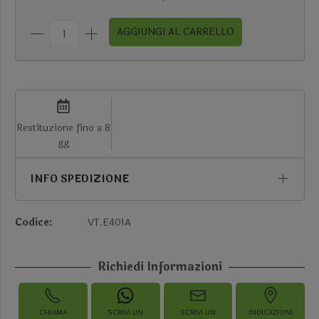
AGGIUNGI AL CARRELLO
Restituzione fino a 8
gg
INFO SPEDIZIONE
Codice:
VT.E401A
Richiedi Informazioni
CHIAMA
SCRIVI UN
SCRIVI UN
INDICAZIONI