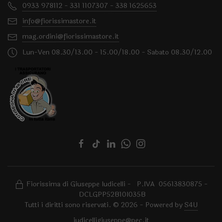
0933 978112 - 331 1107307 - 338 1625653
info@fiorissimastore.it
mag.ordini@fiorissimastore.it
Lun-Ven 08.30/13.00 - 15.00/18.00 - Sabato 08.30/12.00
Fiorissima di Giuseppe Iudicelli - P.IVA 05613830875 -
DCLGPP52B10I035B
Tutti i diritti sono riservati. © 2026 - Powered by
S4U
iudicelligiuseppe@pec.it