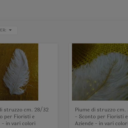
ER:
i struzzo cm. 28/32
Piume di struzzo cm.
- Sconto per Fioristi e
- in vari colori
Aziende - in vari color