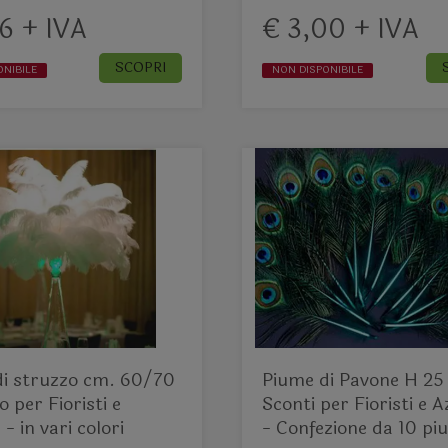
6 + IVA
€ 3,00 + IVA
SCOPRI
ONIBILE
NON DISPONIBILE
i struzzo cm. 60/70
Piume di Pavone H 25
 per Fioristi e
Sconti per Fioristi e 
- in vari colori
- Confezione da 10 pi