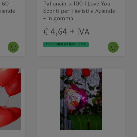
m 60 -
Palloncini x 100 I Love You -
Aziende
Sconti per Fioristi e Aziende
- in gomma
€ 4,64 + IVA
DISPONIBILITÀ IMMEDIATA