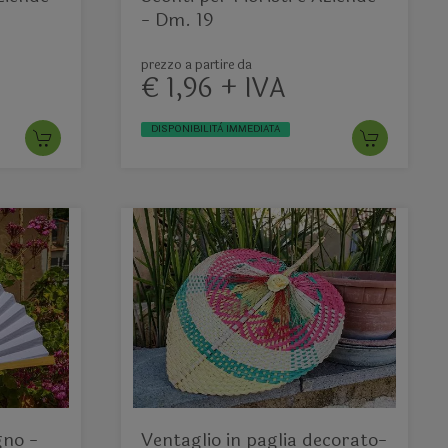
- Dm. 19
prezzo a partire da
€ 1,96 + IVA
DISPONIBILITÀ IMMEDIATA
no -
Ventaglio in paglia decorato-