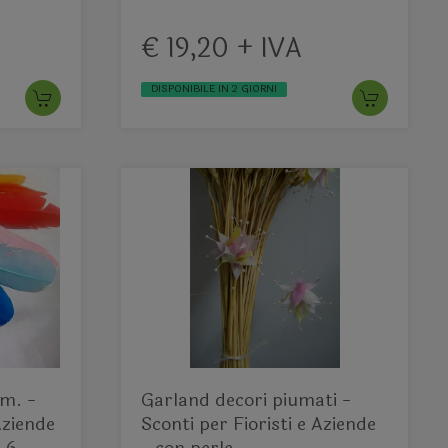
€ 19,20 + IVA
DISPONIBILE IN 2 GIORNI
m. -
Garland decori piumati -
Aziende
Sconti per Fioristi e Aziende