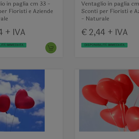
io in paglia cm 33 -
Ventaglio in paglia c
per Fioristi e Aziende
Sconti per Fioristi e 
ale
- Naturale
4 + IVA
€ 2,44 + IVA
LITÀ IMMEDIATA
DISPONIBILITÀ IMMEDIATA