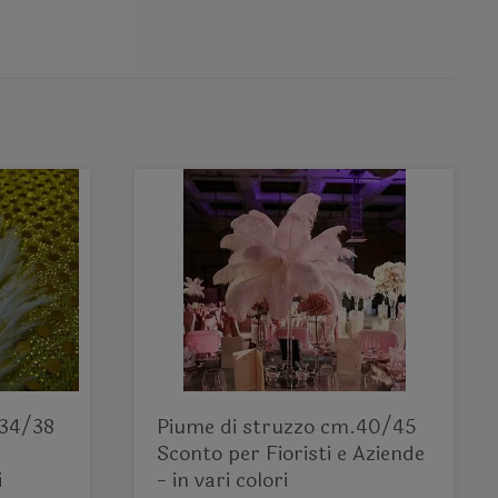
 34/38
Piume di struzzo cm.40/45
Sconto per Fioristi e Aziende
i
- in vari colori