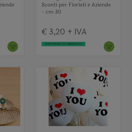
Aziende
Sconti per Fioristi e Aziende
- cm 30
€ 3,20 + IVA
DISPONIBILITÀ IMMEDIATA