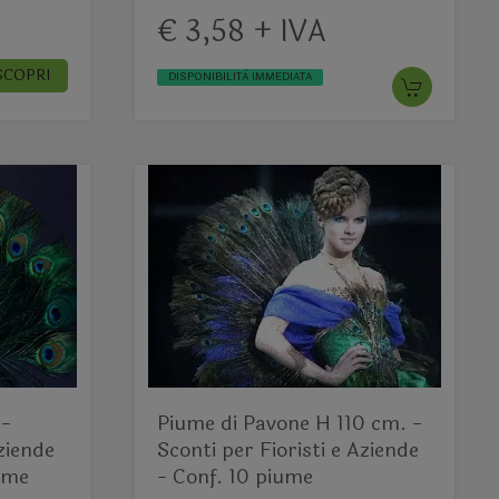
€ 3,58 + IVA
SCOPRI
DISPONIBILITÀ IMMEDIATA
 -
Piume di Pavone H 110 cm. -
Aziende
Sconti per Fioristi e Aziende
ume
- Conf. 10 piume