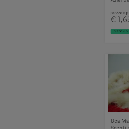
prezzo a pa
€ 1,6
DISPONIBI
Boa Mar
Sconti 