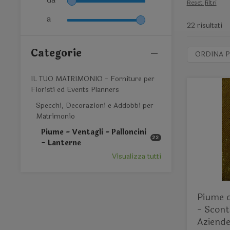
Reset filtri
a
22 risultati
Categorie
ORDINA P
IL TUO MATRIMONIO - Forniture per
Fioristi ed Events Planners
Specchi, Decorazioni e Addobbi per
Matrimonio
Piume - Ventagli - Palloncini
22
- Lanterne
Visualizza tutti
Piume d
- Sconto per Fioristi e
Aziende 