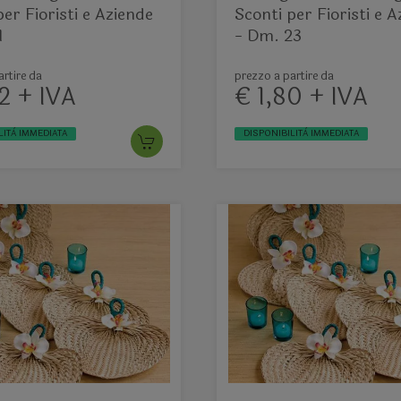
per Fioristi e Aziende
Sconti per Fioristi e 
1
- Dm. 23
rtire da
prezzo a partire da
2 + IVA
€ 1,80 + IVA
LITÀ IMMEDIATA
DISPONIBILITÀ IMMEDIATA