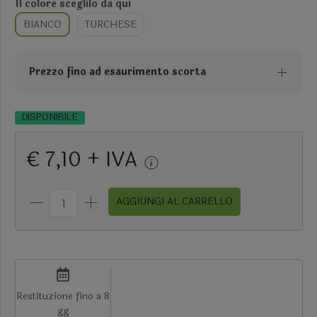
Il colore sceglilo da qui
BIANCO
TURCHESE
Prezzo fino ad esaurimento scorta
DISPONIBILE
€ 7,10 + IVA
AGGIUNGI AL CARRELLO
Restituzione fino a 8
gg