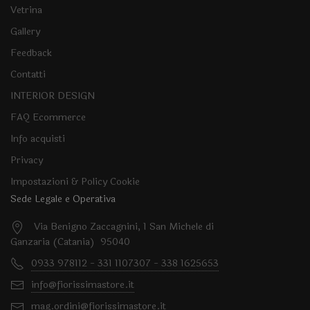
Vetrina
Gallery
Feedback
Contatti
INTERIOR DESIGN
FAQ Ecommerce
Info acquisti
Privacy
Impostazioni & Policy Cookie
Sede Legale e Operativa
Via Benigno Zaccagnini, 1 San Michele di
Ganzaria (Catania) 95040
0933 978112 - 331 1107307 - 338 1625653
info@fiorissimastore.it
mag.ordini@fiorissimastore.it