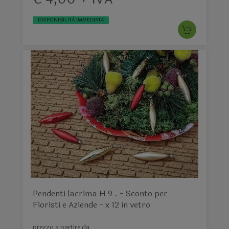
DISPONIBILITÀ IMMEDIATA
Pendenti lacrima H 9 . - Sconto per
Fioristi e Aziende - x 12 in vetro
prezzo a partire da