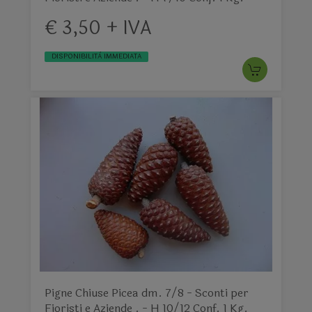
€ 3,50 + IVA
DISPONIBILITÀ IMMEDIATA
Pigne Chiuse Picea dm. 7/8 - Sconti per
Fioristi e Aziende . - H 10/12 Conf. 1 Kg.