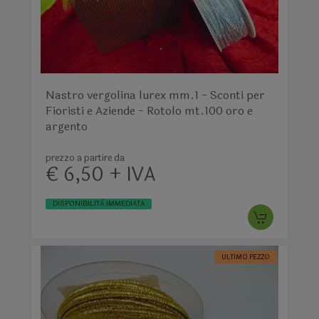
Nastro vergolina lurex mm.1 - Sconti per
Fioristi e Aziende - Rotolo mt.100 oro e
argento
prezzo a partire da
€ 6,50 + IVA
DISPONIBILITÀ IMMEDIATA
ULTIMO PEZZO