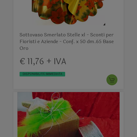
Sottovaso Smerlato Stelle xl - Sconti per
Fioristi e Aziende - Conf. x 50 dm.65 Base
Oro
€ 11,76 + IVA
DISPONIBILITÀ IMMEDIATA