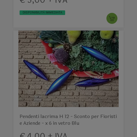
€ 5,00 + IVA
DISPONIBILITÀ IMMEDIATA
Pendenti lacrima H 12 - Sconto per Fioristi
e Aziende - x 6 in vetro Blu
€ 4,00 + IVA