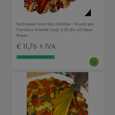
Sottovaso Smerlato Stelline - Sconti per
Fioristi e Aziende Conf. x 50 dm.65 Base
Rosso
€ 11,76 + IVA
DISPONIBILITÀ IMMEDIATA