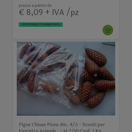
prezzo a partire da
€ 8,09 + IVA /pz
DISPONIBILITÀ IMMEDIATA
Pigne Chiuse Picea dm. 4/5 - Sconti per
Fioristi e Aziende . - H 7/10 Conf. 1 Kg.