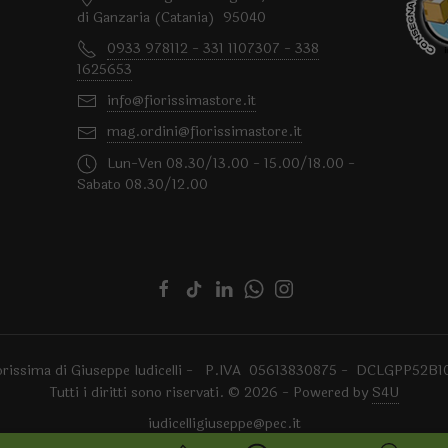
di Ganzaria (Catania) 95040
0933 978112 - 331 1107307 - 338
1625653
info@fiorissimastore.it
mag.ordini@fiorissimastore.it
Lun-Ven 08.30/13.00 - 15.00/18.00 -
Sabato 08.30/12.00
orissima di Giuseppe Iudicelli - P.IVA 05613830875 - DCLGPP52B1
Tutti i diritti sono riservati. © 2026 - Powered by
S4U
iudicelligiuseppe@pec.it