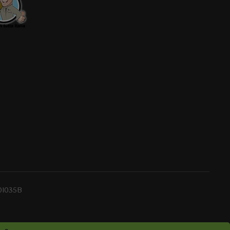
0I035B