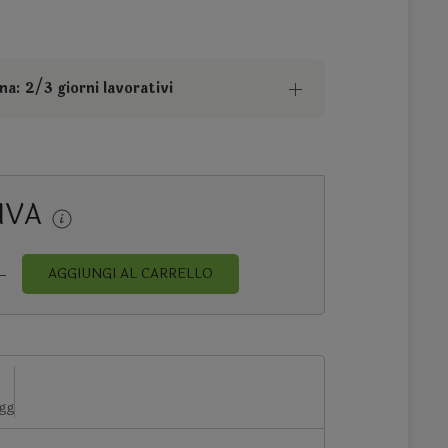
a: 2/3 giorni lavorativi
 IVA
AGGIUNGI AL CARRELLO
 gg