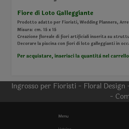
Fiore di Loto Galleggiante
Prodotto adatto per Fioristi, Wedding Planners, Arre
Misura: cm. 15 x 15
Creazione floreale di fiori artificiali inserita su strut
Decorare la piscina con fiori di loto galleggianti in o
Per acquistare, inserisci la quantità nel carrello
Ingrosso per Fioristi - Floral Design 
- Com
Menu