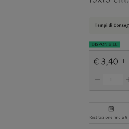
Tempi di Consegn
DISPONIBILE
€ 3,40 +
Restituzione fino a 8