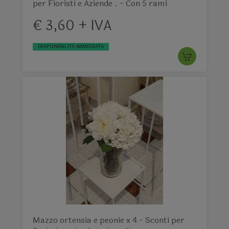
per Fioristi e Aziende . - Con 5 rami
€ 3,60 + IVA
DISPONIBILITÀ IMMEDIATA
Mazzo ortensia e peonie x 4 - Sconti per