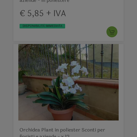
aziende - in poliestere
€ 5,85 + IVA
DISPONIBILITÀ IMMEDIATA
Orchidea Plant in poliester Sconti per
fioristi e aziende - x 12