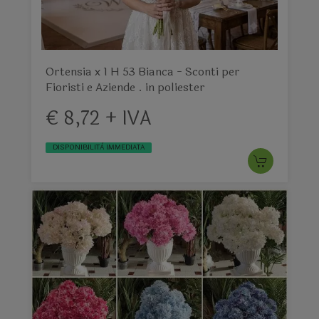
Ortensia x 1 H 53 Bianca - Sconti per
Fioristi e Aziende . in poliester
€ 8,72 + IVA
DISPONIBILITÀ IMMEDIATA