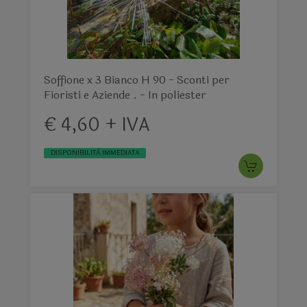
Soffione x 3 Bianco H 90 - Sconti per
Fioristi e Aziende . - In poliester
€ 4,60 + IVA
DISPONIBILITÀ IMMEDIATA