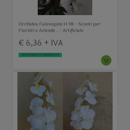
Orchidea Falenopsis H 98 - Sconti per
Fioristi e Aziende . - Artificiale
€ 6,36 + IVA
DISPONIBILITÀ IMMEDIATA