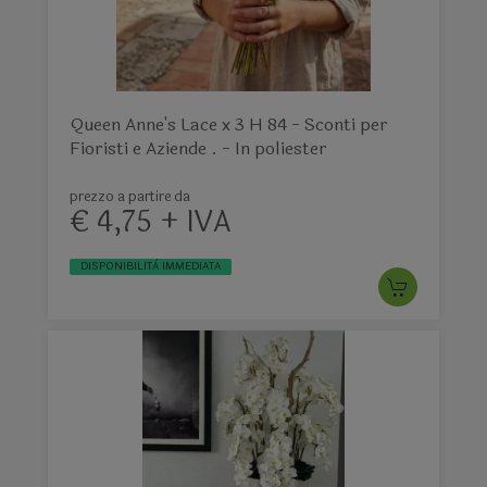
Queen Anne's Lace x 3 H 84 - Sconti per
Fioristi e Aziende . - In poliester
prezzo a partire da
€ 4,75 + IVA
DISPONIBILITÀ IMMEDIATA