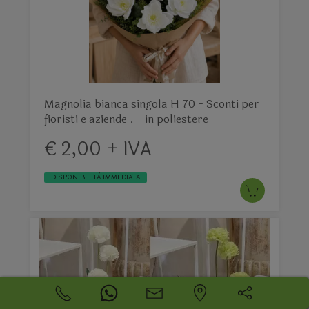
Magnolia bianca singola H 70 - Sconti per
fioristi e aziende . - in poliestere
€ 2,00 + IVA
DISPONIBILITÀ IMMEDIATA