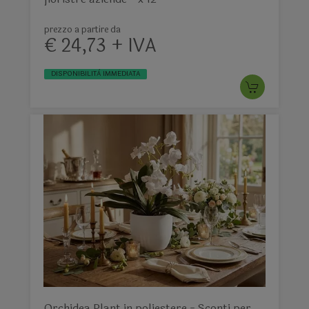
prezzo a partire da
€ 24,73 + IVA
DISPONIBILITÀ IMMEDIATA
Orchidea Plant in poliestere - Sconti per