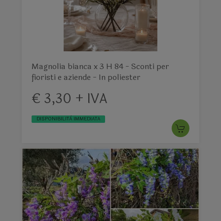
Magnolia bianca x 3 H 84 - Sconti per
fioristi e aziende - In poliester
€ 3,30 + IVA
DISPONIBILITÀ IMMEDIATA