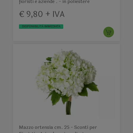
fioristi e aziende . - in poliestere
€ 9,80 + IVA
DISPONIBILITÀ IMMEDIATA
Mazzo ortensia cm. 25 - Sconti per