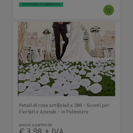
DISPONIBILITÀ IMMEDIATA
Petali di rosa artificiali x 288 - Sconti per
Fioristi e Aziende - in Poliestere
prezzo a partire da
€ 3,98 + IVA