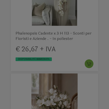
Phalenopsis Cadente x 3 H 113 - Sconti per
Fioristi e Aziende . - In poliester
€ 26,67 + IVA
DISPONIBILITÀ IMMEDIATA