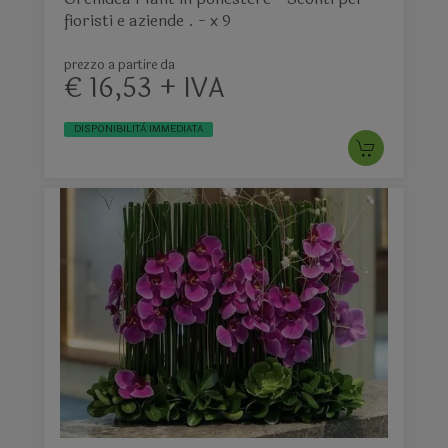
fioristi e aziende . - x 9
prezzo a partire da
€ 16,53 + IVA
DISPONIBILITÀ IMMEDIATA