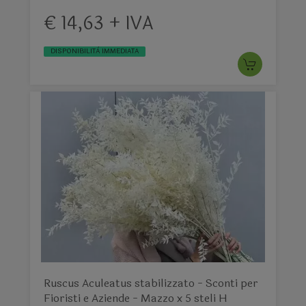
€ 14,63 + IVA
DISPONIBILITÀ IMMEDIATA
Ruscus Aculeatus stabilizzato - Sconti per
Fioristi e Aziende - Mazzo x 5 steli H