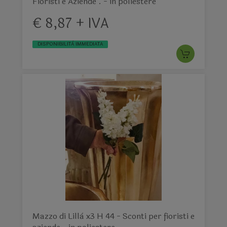
Fioristi e Aziende . - in poliestere
€ 8,87 + IVA
DISPONIBILITÀ IMMEDIATA
Mazzo di Lillà x3 H 44 - Sconti per fioristi e