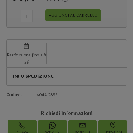
AGGIUNGI AL CARRELLO
Restituzione fino a 8
gg
INFO SPEDIZIONE
Codice:
X044.2357
Richiedi Informazioni
CHIAMA
SCRIVI UN
SCRIVI UN
INDICAZIONI