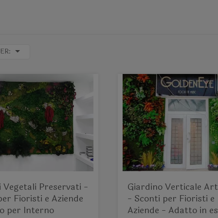
ER:
i Vegetali Preservati -
Giardino Verticale Arti
per Fioristi e Aziende
- Sconti per Fioristi e
o per Interno
Aziende - Adatto in e