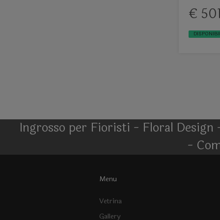
€ 50
DISPONIBIL
Ingrosso per Fioristi - Floral Design 
- Com
Menu
Vetrina
Gallery