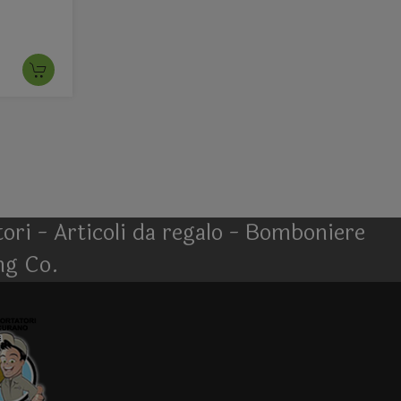
atori - Articoli da regalo - Bomboniere
ng Co.