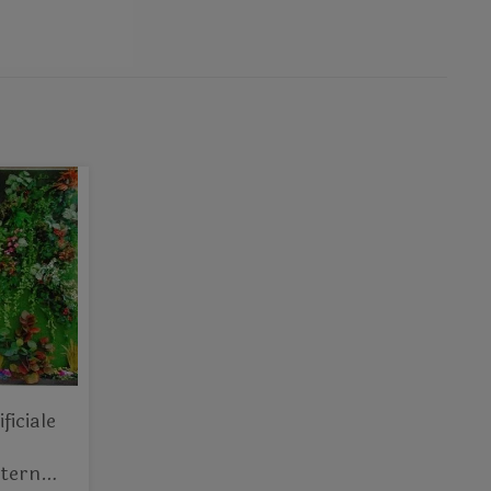
ficiale
sterno