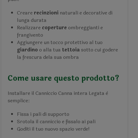
Creare
recinzioni
naturali e decorative di
lunga durata
Realizzare
coperture
ombreggianti e
frangivento
Aggiungere un tocco protettivo al tuo
giardino
o alla tua
tettoia
sotto cui godere
la frescura dela sua ombra
Come usare questo prodotto?
Installare il Canniccio Canna intera Legata è
semplice:
Fissa i pali di supporto
Srotola il canniccio e fissalo ai pali
Goditi il tuo nuovo spazio verde!