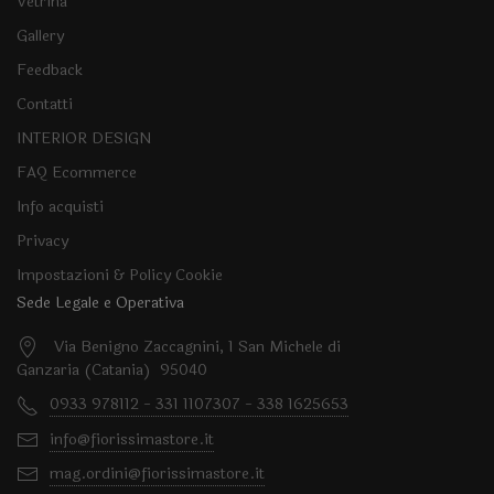
Vetrina
Gallery
Feedback
Contatti
INTERIOR DESIGN
FAQ Ecommerce
Info acquisti
Privacy
Impostazioni & Policy Cookie
Sede Legale e Operativa
Via Benigno Zaccagnini, 1 San Michele di
Ganzaria (Catania) 95040
0933 978112 - 331 1107307 - 338 1625653
info@fiorissimastore.it
mag.ordini@fiorissimastore.it