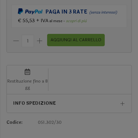
PAGA IN 3 RATE
(senza interessi)
€ 55,53 + IVA
al mese -
scopri di più
AGGIUNGI AL CARRELLO
Restituzione fino a 8
gg
INFO SPEDIZIONE
Codice:
051.302/30