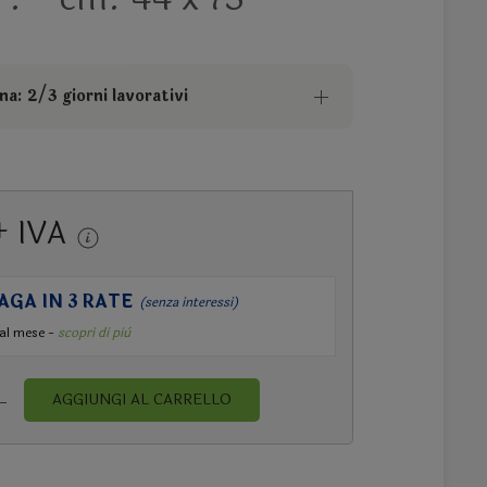
a: 2/3 giorni lavorativi
+ IVA
AGA IN 3 RATE
(senza interessi)
al mese -
scopri di più
AGGIUNGI AL CARRELLO