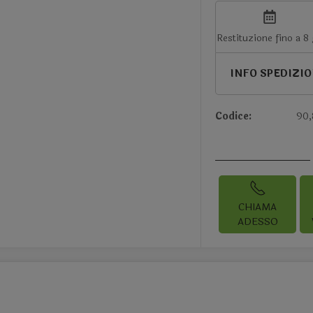
Restituzione fino a 8
INFO SPEDIZI
Codice:
90,
CHIAMA
ADESSO