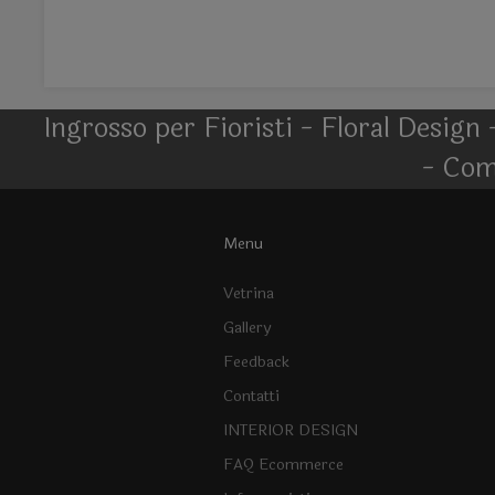
Ingrosso per Fioristi - Floral Design 
- Com
Menu
Vetrina
Gallery
Feedback
Contatti
INTERIOR DESIGN
FAQ Ecommerce