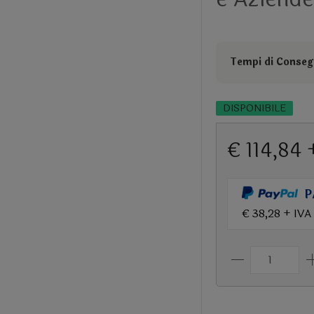
Tempi di Consegn
DISPONIBILE
€ 114,84 
P
€ 38,28 + IVA