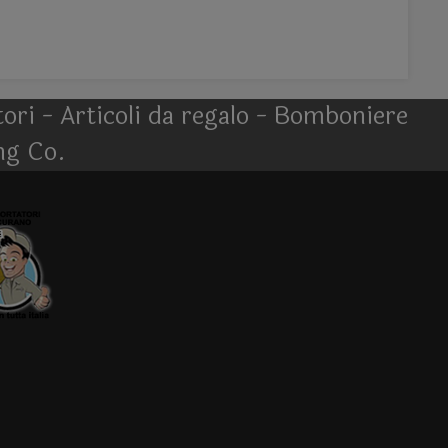
atori - Articoli da regalo - Bomboniere
ng Co.